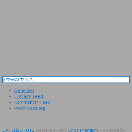
VERWALTUNG
Anmelden
Eintrags-Feed
Kommentar-Feed
WordPress.org
DATENSCHUTZ
Designed using
Unos Premium
. Powered by