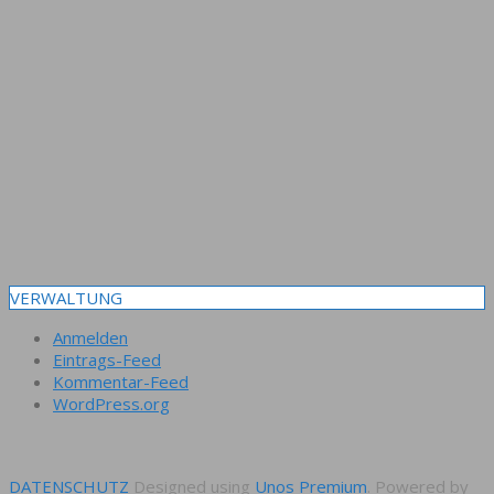
VERWALTUNG
Anmelden
Eintrags-Feed
Kommentar-Feed
WordPress.org
DATENSCHUTZ
Designed using
Unos Premium
. Powered by