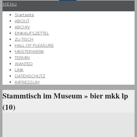
Primary
MENU
Navigation
Startseite
Menu
ABOUT
ARCHIV
EINKAUFSZETTEL
ZU TISCH
HALL OF PLEASURE
MEISTERWERK
TERMIN
WANTED
LINK
DATENSCHUTZ
IMPRESSUM
Stammtisch im Museum »
bier mkk lp
(10)