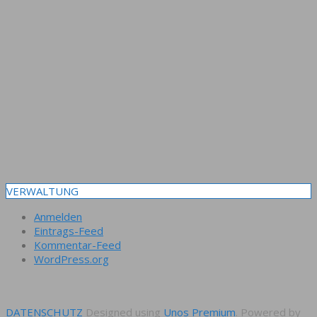
VERWALTUNG
Anmelden
Eintrags-Feed
Kommentar-Feed
WordPress.org
DATENSCHUTZ
Designed using
Unos Premium
. Powered by