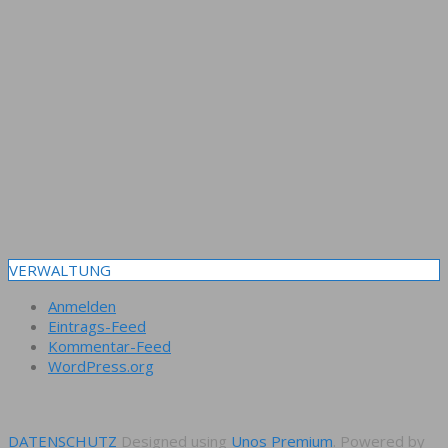
VERWALTUNG
Anmelden
Eintrags-Feed
Kommentar-Feed
WordPress.org
DATENSCHUTZ
Designed using
Unos Premium
. Powered by