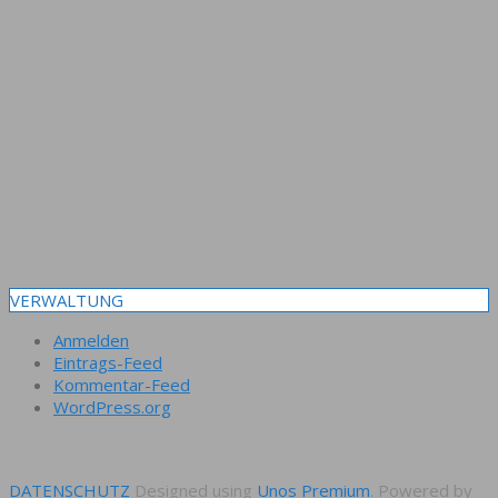
VERWALTUNG
Anmelden
Eintrags-Feed
Kommentar-Feed
WordPress.org
DATENSCHUTZ
Designed using
Unos Premium
. Powered by