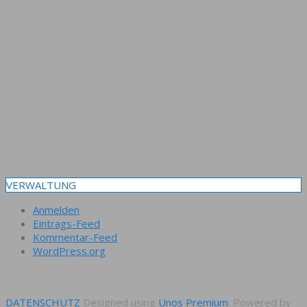
VERWALTUNG
Anmelden
Eintrags-Feed
Kommentar-Feed
WordPress.org
DATENSCHUTZ
Designed using
Unos Premium
. Powered by