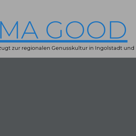
IMA GOOD
ugt zur regionalen Genusskultur in Ingolstadt und