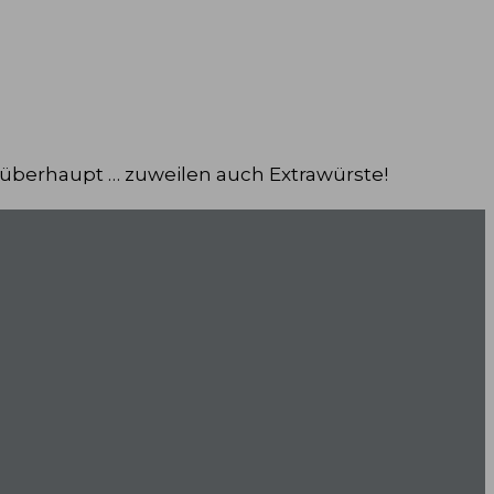
 überhaupt … zuweilen auch Extrawürste!