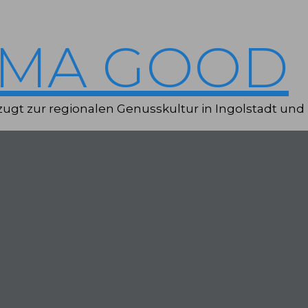
IMA GOOD
ugt zur regionalen Genusskultur in Ingolstadt und