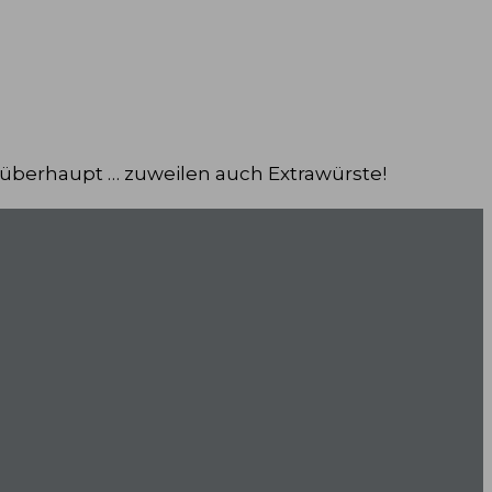
 überhaupt … zuweilen auch Extrawürste!