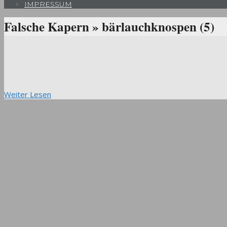
IMPRESSUM
Falsche Kapern »
bärlauchknospen (5)
Weiter Lesen
2017-
05-
06