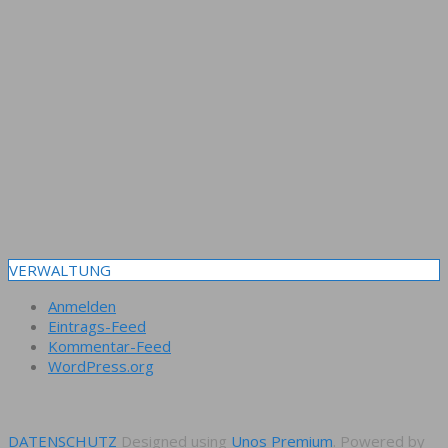
VERWALTUNG
Anmelden
Eintrags-Feed
Kommentar-Feed
WordPress.org
DATENSCHUTZ
Designed using
Unos Premium
. Powered by