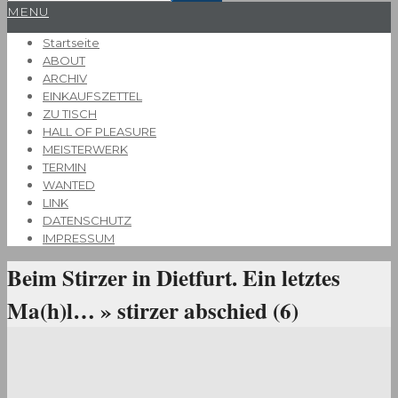
Primary
MENU
Navigation
Startseite
Menu
ABOUT
ARCHIV
EINKAUFSZETTEL
ZU TISCH
HALL OF PLEASURE
MEISTERWERK
TERMIN
WANTED
LINK
DATENSCHUTZ
IMPRESSUM
Beim Stirzer in Dietfurt. Ein letztes
Ma(h)l… »
stirzer abschied (6)