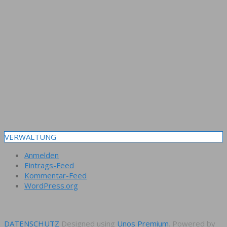
VERWALTUNG
Anmelden
Eintrags-Feed
Kommentar-Feed
WordPress.org
DATENSCHUTZ
Designed using
Unos Premium
. Powered by