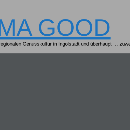
IMA GOOD
egionalen Genusskultur in Ingolstadt und überhaupt … zuwe