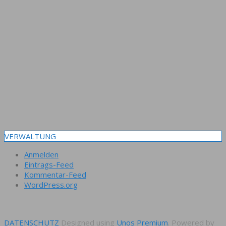
VERWALTUNG
Anmelden
Eintrags-Feed
Kommentar-Feed
WordPress.org
DATENSCHUTZ
Designed using
Unos Premium
. Powered by