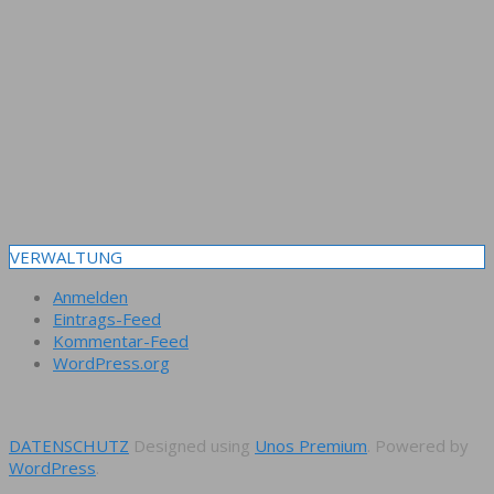
VERWALTUNG
Anmelden
Eintrags-Feed
Kommentar-Feed
WordPress.org
DATENSCHUTZ
Designed using
Unos Premium
. Powered by
WordPress
.