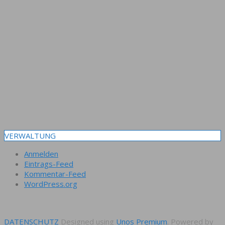
VERWALTUNG
Anmelden
Eintrags-Feed
Kommentar-Feed
WordPress.org
DATENSCHUTZ
Designed using
Unos Premium
. Powered by