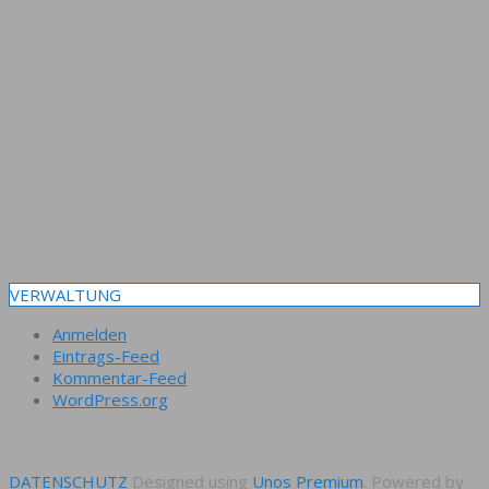
VERWALTUNG
Anmelden
Eintrags-Feed
Kommentar-Feed
WordPress.org
DATENSCHUTZ
Designed using
Unos Premium
. Powered by