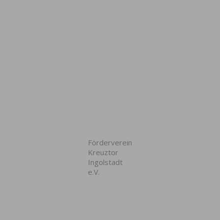
Förderverein
Kreuztor
Ingolstadt
e.V.