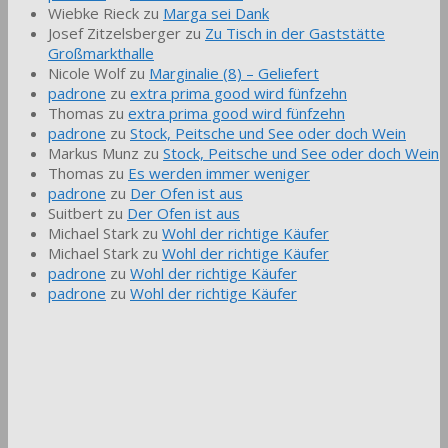
Wiebke Rieck
zu
Marga sei Dank
Josef Zitzelsberger
zu
Zu Tisch in der Gaststätte
Großmarkthalle
Nicole Wolf
zu
Marginalie (8) – Geliefert
padrone
zu
extra prima good wird fünfzehn
Thomas
zu
extra prima good wird fünfzehn
padrone
zu
Stock, Peitsche und See oder doch Wein
Markus Munz
zu
Stock, Peitsche und See oder doch Wein
Thomas
zu
Es werden immer weniger
padrone
zu
Der Ofen ist aus
Suitbert
zu
Der Ofen ist aus
Michael Stark
zu
Wohl der richtige Käufer
Michael Stark
zu
Wohl der richtige Käufer
padrone
zu
Wohl der richtige Käufer
padrone
zu
Wohl der richtige Käufer