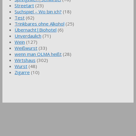
Streetart
(23)
Suchspiel – Wo bin ich?
(18)
Test
(62)
Trinkbares ohne Alkohol
(25)
Übernacht|Biohotel
(6)
Unverdaulich
(71)
Wein
(127)
Weißwurst
(33)
wenn man OLMA heißt
(28)
Wirtshaus
(302)
Wurst
(48)
Zigarre
(10)