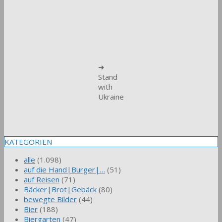
➜
Stand
with
Ukraine
KATEGORIEN
alle
(1.098)
auf die Hand|Burger|…
(51)
auf Reisen
(71)
Bäcker|Brot|Gebäck
(80)
bewegte Bilder
(44)
Bier
(188)
Biergarten
(47)