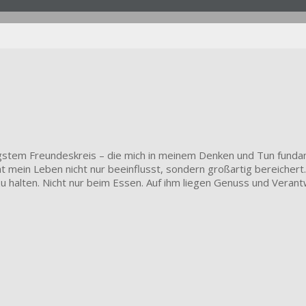
stem Freundeskreis – die mich in meinem Denken und Tun fundame
t mein Leben nicht nur beeinflusst, sondern großartig bereicher
zu halten. Nicht nur beim Essen. Auf ihm liegen Genuss und Vera