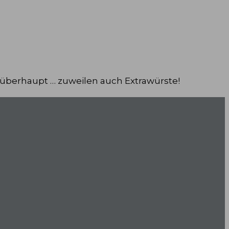
 überhaupt … zuweilen auch Extrawürste!