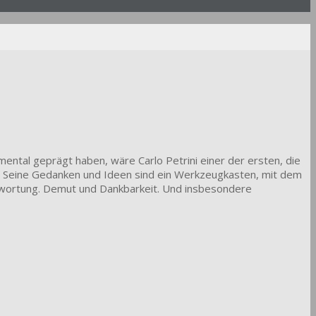
ntal geprägt haben, wäre Carlo Petrini einer der ersten, die
t. Seine Gedanken und Ideen sind ein Werkzeugkasten, mit dem
ntwortung. Demut und Dankbarkeit. Und insbesondere