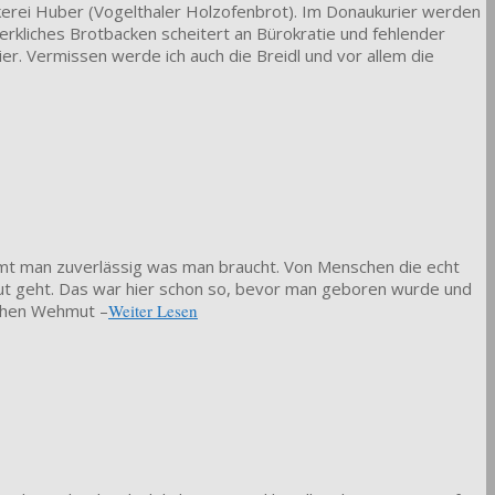
ckerei Huber (Vogelthaler Holzofenbrot). Im Donaukurier werden
kliches Brotbacken scheitert an Bürokratie und fehlender
er. Vermissen werde ich auch die Breidl und vor allem die
kommt man zuverlässig was man braucht. Von Menschen die echt
gut geht. Das war hier schon so, bevor man geboren wurde und
Wochen Wehmut –
Weiter Lesen