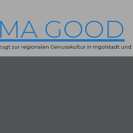
IMA GOOD
ugt zur regionalen Genusskultur in Ingolstadt und