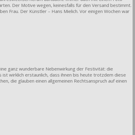
arten. Der Motive wegen, keinesfalls für den Versand bestimmt.
eben Frau. Der Künstler – Hans Mielich. Vor einigen Wochen war
eine ganz wunderbare Nebenwirkung der Festivität: die
st wirklich erstaunlich, dass ihnen bis heute trotzdem diese
hen, die glauben einen allgemeinen Rechtsanspruch auf einen