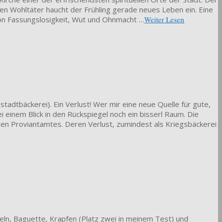
ren Wohltäter haucht der Frühling gerade neues Leben ein. Eine
von Fassungslosigkeit, Wut und Ohnmacht …
Weiter Lesen
lstadtbäckerei). Ein Verlust! Wer mir eine neue Quelle für gute,
i einem Blick in den Rückspiegel noch ein bisserl Raum. Die
ichen Proviantamtes. Deren Verlust, zumindest als Kriegsbäckerei
meln, Baguette, Krapfen (Platz zwei in meinem Test) und