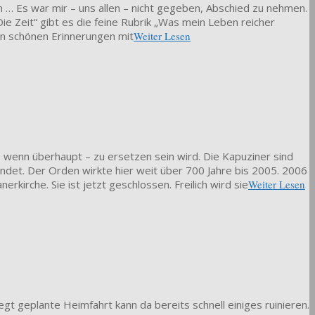
 … Es war mir – uns allen – nicht gegeben, Abschied zu nehmen.
Die Zeit“ gibt es die feine Rubrik „Was mein Leben reicher
len schönen Erinnerungen mit
Weiter Lesen
r – wenn überhaupt – zu ersetzen sein wird. Die Kapuziner sind
ndet. Der Orden wirkte hier weit über 700 Jahre bis 2005. 2006
irche. Sie ist jetzt geschlossen. Freilich wird sie
Weiter Lesen
 geplante Heimfahrt kann da bereits schnell einiges ruinieren.