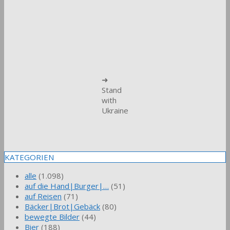
➜
Stand
with
Ukraine
KATEGORIEN
alle
(1.098)
auf die Hand|Burger|…
(51)
auf Reisen
(71)
Bäcker|Brot|Gebäck
(80)
bewegte Bilder
(44)
Bier
(188)