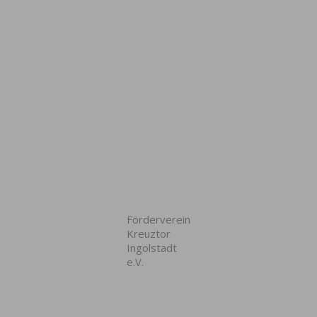
Förderverein
Kreuztor
Ingolstadt
e.V.