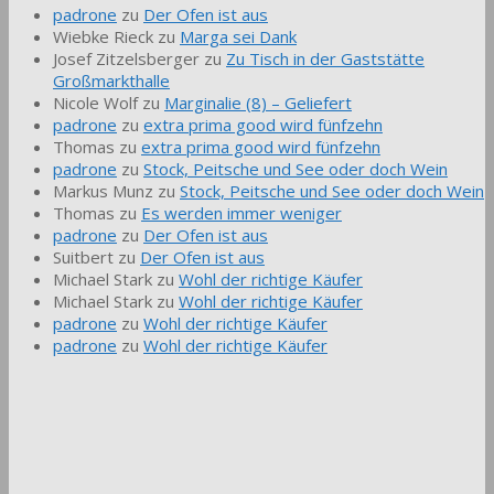
padrone
zu
Der Ofen ist aus
Wiebke Rieck
zu
Marga sei Dank
Josef Zitzelsberger
zu
Zu Tisch in der Gaststätte
Großmarkthalle
Nicole Wolf
zu
Marginalie (8) – Geliefert
padrone
zu
extra prima good wird fünfzehn
Thomas
zu
extra prima good wird fünfzehn
padrone
zu
Stock, Peitsche und See oder doch Wein
Markus Munz
zu
Stock, Peitsche und See oder doch Wein
Thomas
zu
Es werden immer weniger
padrone
zu
Der Ofen ist aus
Suitbert
zu
Der Ofen ist aus
Michael Stark
zu
Wohl der richtige Käufer
Michael Stark
zu
Wohl der richtige Käufer
padrone
zu
Wohl der richtige Käufer
padrone
zu
Wohl der richtige Käufer