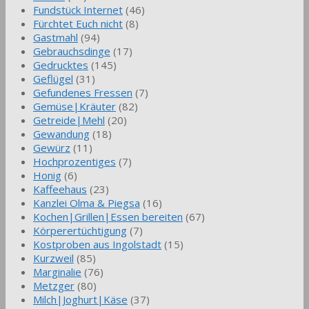
Fundstück Internet
(46)
Fürchtet Euch nicht
(8)
Gastmahl
(94)
Gebrauchsdinge
(17)
Gedrucktes
(145)
Geflügel
(31)
Gefundenes Fressen
(7)
Gemüse|Kräuter
(82)
Getreide|Mehl
(20)
Gewandung
(18)
Gewürz
(11)
Hochprozentiges
(7)
Honig
(6)
Kaffeehaus
(23)
Kanzlei Olma & Piegsa
(16)
Kochen|Grillen|Essen bereiten
(67)
Körperertüchtigung
(7)
Kostproben aus Ingolstadt
(15)
Kurzweil
(85)
Marginalie
(76)
Metzger
(80)
Milch|Joghurt|Käse
(37)