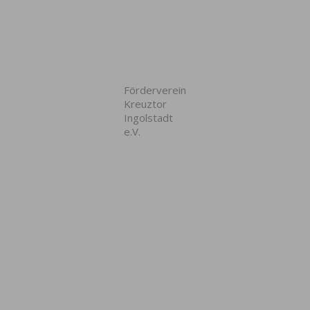
Förderverein
Kreuztor
Ingolstadt
e.V.