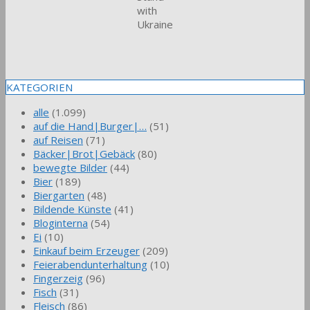
with
Ukraine
KATEGORIEN
alle
(1.099)
auf die Hand|Burger|…
(51)
auf Reisen
(71)
Bäcker|Brot|Gebäck
(80)
bewegte Bilder
(44)
Bier
(189)
Biergarten
(48)
Bildende Künste
(41)
Bloginterna
(54)
Ei
(10)
Einkauf beim Erzeuger
(209)
Feierabendunterhaltung
(10)
Fingerzeig
(96)
Fisch
(31)
Fleisch
(86)