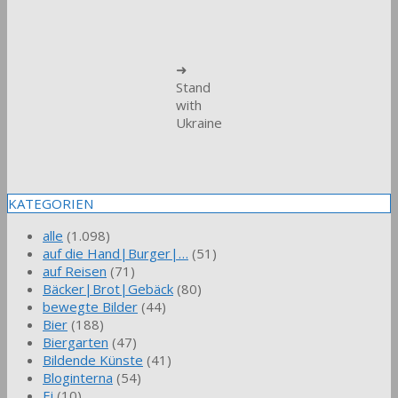
➜
Stand
with
Ukraine
KATEGORIEN
alle
(1.098)
auf die Hand|Burger|…
(51)
auf Reisen
(71)
Bäcker|Brot|Gebäck
(80)
bewegte Bilder
(44)
Bier
(188)
Biergarten
(47)
Bildende Künste
(41)
Bloginterna
(54)
Ei
(10)