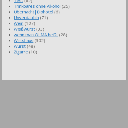
Test
(62)
Trinkbares ohne Alkohol
(25)
Übernacht|Biohotel
(6)
Unverdaulich
(71)
Wein
(127)
Weißwurst
(33)
wenn man OLMA heißt
(28)
Wirtshaus
(302)
Wurst
(48)
Zigarre
(10)