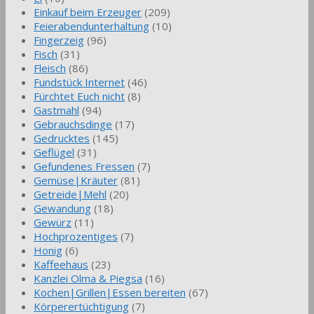
Einkauf beim Erzeuger
(209)
Feierabendunterhaltung
(10)
Fingerzeig
(96)
Fisch
(31)
Fleisch
(86)
Fundstück Internet
(46)
Fürchtet Euch nicht
(8)
Gastmahl
(94)
Gebrauchsdinge
(17)
Gedrucktes
(145)
Geflügel
(31)
Gefundenes Fressen
(7)
Gemüse|Kräuter
(81)
Getreide|Mehl
(20)
Gewandung
(18)
Gewürz
(11)
Hochprozentiges
(7)
Honig
(6)
Kaffeehaus
(23)
Kanzlei Olma & Piegsa
(16)
Kochen|Grillen|Essen bereiten
(67)
Körperertüchtigung
(7)