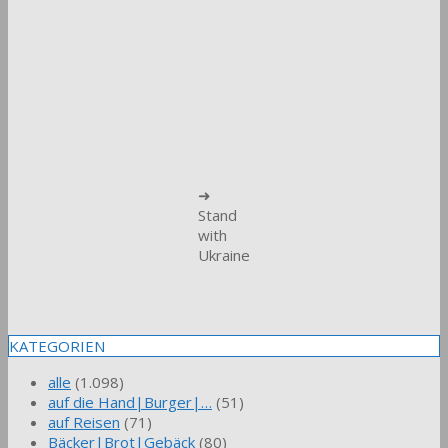
➜
Stand
with
Ukraine
KATEGORIEN
alle
(1.098)
auf die Hand|Burger|…
(51)
auf Reisen
(71)
Bäcker|Brot|Gebäck
(80)