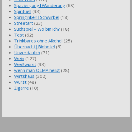
Spaziergang|Wanderung
(68)
Spirituell
(33)
Springinkerl|Schwirbel
(18)
Streetart
(23)
Suchspiel – Wo bin ich?
(18)
Test
(62)
Trinkbares ohne Alkohol
(25)
Übernacht|Biohotel
(6)
Unverdaulich
(71)
Wein
(127)
Weißwurst
(33)
wenn man OLMA heißt
(28)
Wirtshaus
(302)
Wurst
(48)
Zigarre
(10)