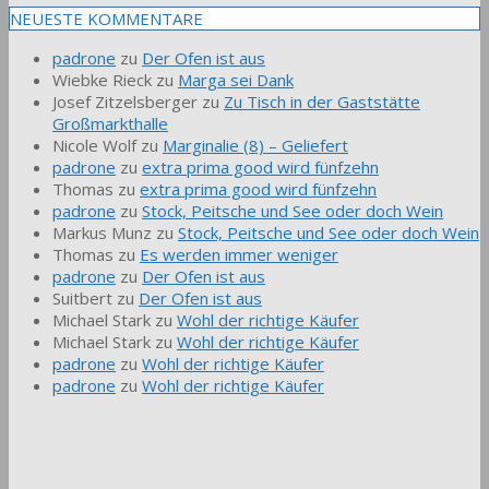
NEUESTE KOMMENTARE
padrone
zu
Der Ofen ist aus
Wiebke Rieck
zu
Marga sei Dank
Josef Zitzelsberger
zu
Zu Tisch in der Gaststätte
Großmarkthalle
Nicole Wolf
zu
Marginalie (8) – Geliefert
padrone
zu
extra prima good wird fünfzehn
Thomas
zu
extra prima good wird fünfzehn
padrone
zu
Stock, Peitsche und See oder doch Wein
Markus Munz
zu
Stock, Peitsche und See oder doch Wein
Thomas
zu
Es werden immer weniger
padrone
zu
Der Ofen ist aus
Suitbert
zu
Der Ofen ist aus
Michael Stark
zu
Wohl der richtige Käufer
Michael Stark
zu
Wohl der richtige Käufer
padrone
zu
Wohl der richtige Käufer
padrone
zu
Wohl der richtige Käufer