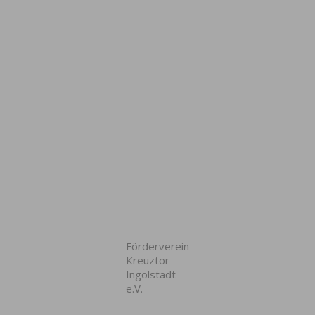
Förderverein
Kreuztor
Ingolstadt
e.V.