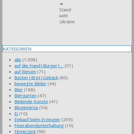
➜
Stand
with
Ukraine
KATEGORIEN
alle
(1.098)
auf die Hand|Burger|…
(51)
auf Reisen
(71)
Bäcker|Brot|Gebäck
(80)
bewegte Bilder
(44)
Bier
(188)
Biergarten
(47)
Bildende Künste
(41)
Bloginterna
(54)
Ei
(10)
Einkauf beim Erzeuger
(209)
Feierabendunterhaltung
(10)
Fingerzeig
(96)