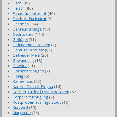
Fisch
(31)
Fleisch
(86)
Fundstück Internet
(46)
Fürchtet Euch nicht
(8)
Gastmahl
(94)
Gebrauchsdinge
(17)
Gedrucktes
(145)
Geflügel
(31)
Gefundenes Fressen
(7)
Gemüse|Kräuter
(81)
Getreide|Mehl
(20)
Gewandung
(18)
Gewürz
(11)
Hochprozentiges
(7)
Honig
(6)
Kaffeehaus
(23)
Kanzlei Olma & Piegsa
(16)
Kochen|Grillen|Essen bereiten
(67)
Körperertüchtigung
(7)
Kostproben aus Ingolstadt
(15)
Kurzweil
(85)
Marginalie
(76)