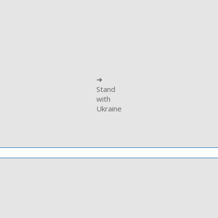
➜
Stand
with
Ukraine