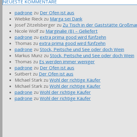
NEUESTE KOMMENTARE
padrone
zu
Der Ofen ist aus
Wiebke Rieck
zu
Marga sei Dank
Josef Zitzelsberger
zu
Zu Tisch in der Gaststätte Großmar
Nicole Wolf
zu
Marginalie (8) – Geliefert
padrone
zu
extra prima good wird fünfzehn
Thomas
zu
extra prima good wird fünfzehn
padrone
zu
Stock, Peitsche und See oder doch Wein
Markus Munz
zu
Stock, Peitsche und See oder doch Wein
Thomas
zu
Es werden immer weniger
padrone
zu
Der Ofen ist aus
Suitbert
zu
Der Ofen ist aus
Michael Stark
zu
Wohl der richtige Käufer
Michael Stark
zu
Wohl der richtige Käufer
padrone
zu
Wohl der richtige Käufer
padrone
zu
Wohl der richtige Käufer