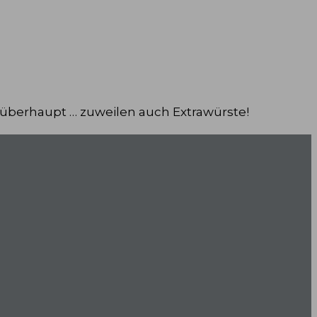
 überhaupt … zuweilen auch Extrawürste!