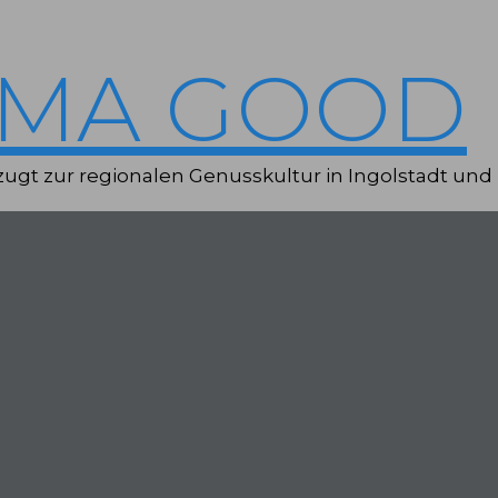
IMA GOOD
ugt zur regionalen Genusskultur in Ingolstadt und