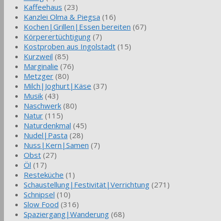
Kaffeehaus
(23)
Kanzlei Olma & Piegsa
(16)
Kochen|Grillen|Essen bereiten
(67)
Körperertüchtigung
(7)
Kostproben aus Ingolstadt
(15)
Kurzweil
(85)
Marginalie
(76)
Metzger
(80)
Milch|Joghurt|Käse
(37)
Musik
(43)
Naschwerk
(80)
Natur
(115)
Naturdenkmal
(45)
Nudel|Pasta
(28)
Nuss|Kern|Samen
(7)
Obst
(27)
Öl
(17)
Resteküche
(1)
Schaustellung|Festivität|Verrichtung
(271)
Schnipsel
(10)
Slow Food
(316)
Spaziergang|Wanderung
(68)