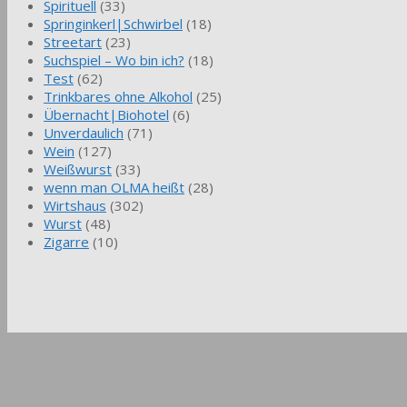
Spirituell
(33)
Springinkerl|Schwirbel
(18)
Streetart
(23)
Suchspiel – Wo bin ich?
(18)
Test
(62)
Trinkbares ohne Alkohol
(25)
Übernacht|Biohotel
(6)
Unverdaulich
(71)
Wein
(127)
Weißwurst
(33)
wenn man OLMA heißt
(28)
Wirtshaus
(302)
Wurst
(48)
Zigarre
(10)