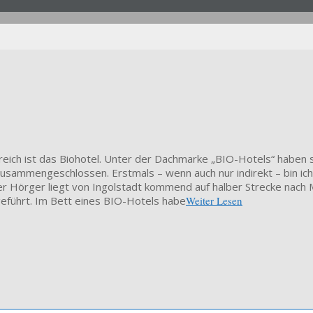
reich ist das Biohotel. Unter der Dachmarke „BIO-Hotels“ haben s
usammengeschlossen. Erstmals – wenn auch nur indirekt – bin ich
Hörger liegt von Ingolstadt kommend auf halber Strecke nach M
geführt. Im Bett eines BIO-Hotels habe
Weiter Lesen