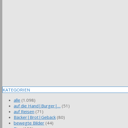
KATEGORIEN
alle
(1.098)
auf die Hand|Burger|…
(51)
auf Reisen
(71)
Bäcker|Brot|Gebäck
(80)
bewegte Bilder
(44)