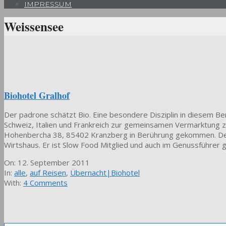
IMPRESSUM
Weissensee
Biohotel Gralhof
Der padrone schätzt Bio. Eine besondere Disziplin in diesem Be
Schweiz, Italien und Frankreich zur gemeinsamen Vermarktung z
Hohenbercha 38, 85402 Kranzberg in Berührung gekommen. Der 
Wirtshaus. Er ist Slow Food Mitglied und auch im Genussführer 
2011-
On:
12. September 2011
09-
In:
alle
,
auf Reisen
,
Übernacht|Biohotel
12
With:
4 Comments