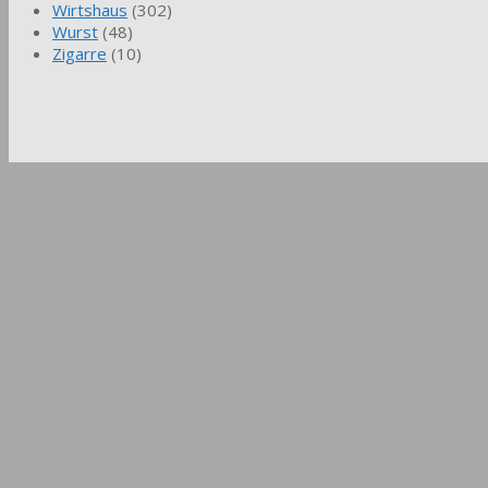
Wirtshaus
(302)
Wurst
(48)
Zigarre
(10)