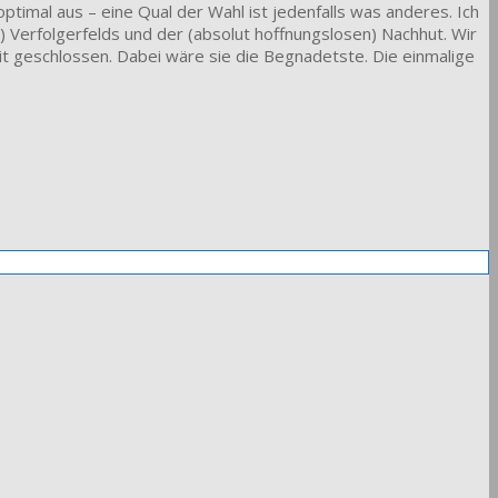
 optimal aus – eine Qual der Wahl ist jedenfalls was anderes. Ich
 Verfolgerfelds und der (absolut hoffnungslosen) Nachhut. Wir
eit geschlossen. Dabei wäre sie die Begnadetste. Die einmalige