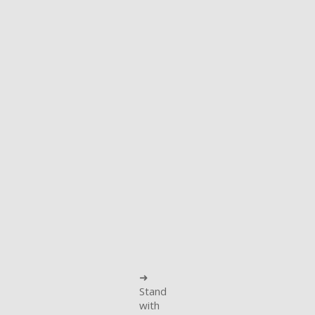
➜
Stand
with