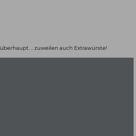
 überhaupt … zuweilen auch Extrawürste!