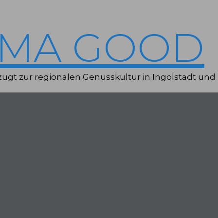
IMA GOOD
ugt zur regionalen Genusskultur in Ingolstadt und