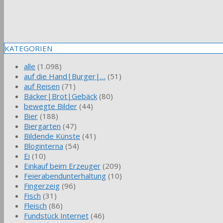
KATEGORIEN
alle
(1.098)
auf die Hand|Burger|…
(51)
auf Reisen
(71)
Bäcker|Brot|Gebäck
(80)
bewegte Bilder
(44)
Bier
(188)
Biergarten
(47)
Bildende Künste
(41)
Bloginterna
(54)
Ei
(10)
Einkauf beim Erzeuger
(209)
Feierabendunterhaltung
(10)
Fingerzeig
(96)
Fisch
(31)
Fleisch
(86)
Fundstück Internet
(46)