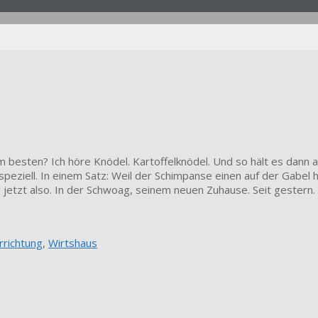
 besten? Ich höre Knödel. Kartoffelknödel. Und so hält es dann 
peziell. In einem Satz: Weil der Schimpanse einen auf der Gabel ha
er jetzt also. In der Schwoag, seinem neuen Zuhause. Seit gestern
rrichtung
,
Wirtshaus