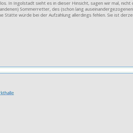
os. In Ingolstadt sieht es in dieser Hinsicht, sagen wir mal, nicht
orhandenen) Sommerretter, des (schon lang auseinandergezogenen)
 Stätte würde bei der Aufzählung allerdings fehlen. Sie ist derz
kthalle