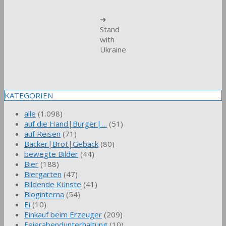
➜
Stand
with
Ukraine
KATEGORIEN
alle
(1.098)
auf die Hand|Burger|…
(51)
auf Reisen
(71)
Bäcker|Brot|Gebäck
(80)
bewegte Bilder
(44)
Bier
(188)
Biergarten
(47)
Bildende Künste
(41)
Bloginterna
(54)
Ei
(10)
Einkauf beim Erzeuger
(209)
Feierabendunterhaltung
(10)