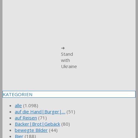
➜
Stand
with
Ukraine
KATEGORIEN
alle
(1.098)
auf die Hand|Burger|…
(51)
auf Reisen
(71)
Bäcker|Brot|Gebäck
(80)
bewegte Bilder
(44)
Bier
(188)