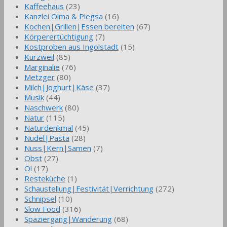
Kaffeehaus
(23)
Kanzlei Olma & Piegsa
(16)
Kochen|Grillen|Essen bereiten
(67)
Körperertüchtigung
(7)
Kostproben aus Ingolstadt
(15)
Kurzweil
(85)
Marginalie
(76)
Metzger
(80)
Milch|Joghurt|Käse
(37)
Musik
(44)
Naschwerk
(80)
Natur
(115)
Naturdenkmal
(45)
Nudel|Pasta
(28)
Nuss|Kern|Samen
(7)
Obst
(27)
Öl
(17)
Resteküche
(1)
Schaustellung|Festivität|Verrichtung
(272)
Schnipsel
(10)
Slow Food
(316)
Spaziergang|Wanderung
(68)