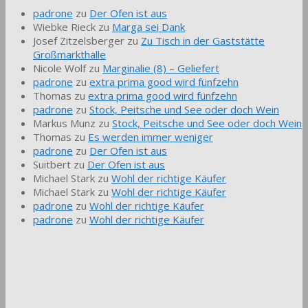
padrone
zu
Der Ofen ist aus
Wiebke Rieck
zu
Marga sei Dank
Josef Zitzelsberger
zu
Zu Tisch in der Gaststätte
Großmarkthalle
Nicole Wolf
zu
Marginalie (8) – Geliefert
padrone
zu
extra prima good wird fünfzehn
Thomas
zu
extra prima good wird fünfzehn
padrone
zu
Stock, Peitsche und See oder doch Wein
Markus Munz
zu
Stock, Peitsche und See oder doch Wein
Thomas
zu
Es werden immer weniger
padrone
zu
Der Ofen ist aus
Suitbert
zu
Der Ofen ist aus
Michael Stark
zu
Wohl der richtige Käufer
Michael Stark
zu
Wohl der richtige Käufer
padrone
zu
Wohl der richtige Käufer
padrone
zu
Wohl der richtige Käufer