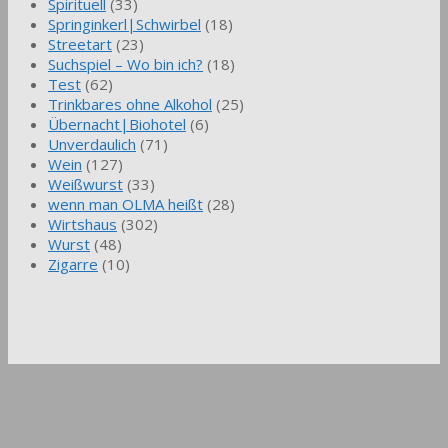
Spirituell
(33)
Springinkerl|Schwirbel
(18)
Streetart
(23)
Suchspiel – Wo bin ich?
(18)
Test
(62)
Trinkbares ohne Alkohol
(25)
Übernacht|Biohotel
(6)
Unverdaulich
(71)
Wein
(127)
Weißwurst
(33)
wenn man OLMA heißt
(28)
Wirtshaus
(302)
Wurst
(48)
Zigarre
(10)