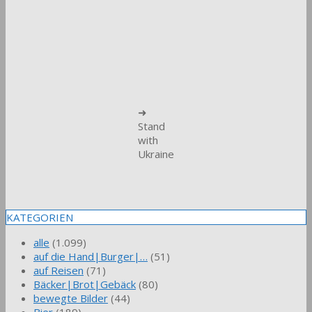
➜
Stand
with
Ukraine
KATEGORIEN
alle
(1.099)
auf die Hand|Burger|…
(51)
auf Reisen
(71)
Bäcker|Brot|Gebäck
(80)
bewegte Bilder
(44)
Bier
(189)