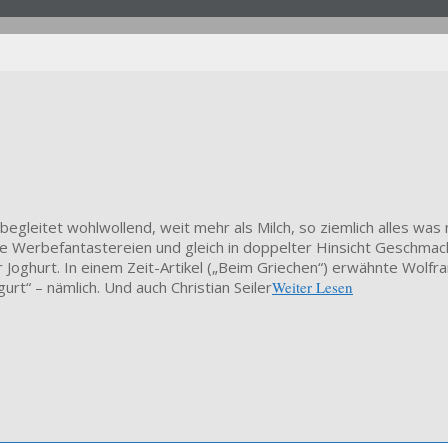
Er begleitet wohlwollend, weit mehr als Milch, so ziemlich alles w
ische Werbefantastereien und gleich in doppelter Hinsicht Geschm
r Joghurt. In einem Zeit-Artikel („Beim Griechen“) erwähnte Wol
rt“ – nämlich. Und auch Christian Seiler
Weiter Lesen