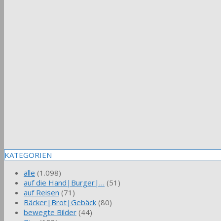
KATEGORIEN
alle
(1.098)
auf die Hand|Burger|…
(51)
auf Reisen
(71)
Bäcker|Brot|Gebäck
(80)
bewegte Bilder
(44)