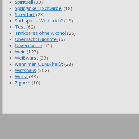
Spirituell
(33)
Springinkerl|Schwirbel
(18)
Streetart
(23)
Suchspiel – Wo bin ich?
(18)
Test
(62)
Trinkbares ohne Alkohol
(25)
Übernacht|Biohotel
(6)
Unverdaulich
(71)
Wein
(127)
Weißwurst
(33)
wenn man OLMA heißt
(28)
Wirtshaus
(302)
Wurst
(48)
Zigarre
(10)