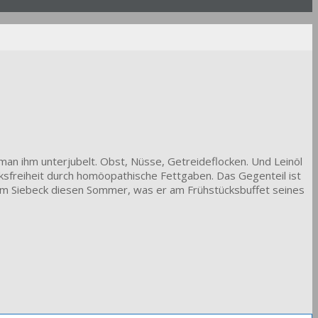
as man ihm unterjubelt. Obst, Nüsse, Getreideflocken. Und Leinöl
acksfreiheit durch homöopathische Fettgaben. Das Gegenteil ist
fram Siebeck diesen Sommer, was er am Frühstücksbuffet seines