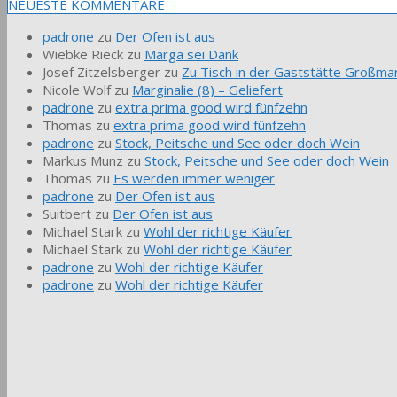
NEUESTE KOMMENTARE
padrone
zu
Der Ofen ist aus
Wiebke Rieck
zu
Marga sei Dank
Josef Zitzelsberger
zu
Zu Tisch in der Gaststätte Großmar
Nicole Wolf
zu
Marginalie (8) – Geliefert
padrone
zu
extra prima good wird fünfzehn
Thomas
zu
extra prima good wird fünfzehn
padrone
zu
Stock, Peitsche und See oder doch Wein
Markus Munz
zu
Stock, Peitsche und See oder doch Wein
Thomas
zu
Es werden immer weniger
padrone
zu
Der Ofen ist aus
Suitbert
zu
Der Ofen ist aus
Michael Stark
zu
Wohl der richtige Käufer
Michael Stark
zu
Wohl der richtige Käufer
padrone
zu
Wohl der richtige Käufer
padrone
zu
Wohl der richtige Käufer