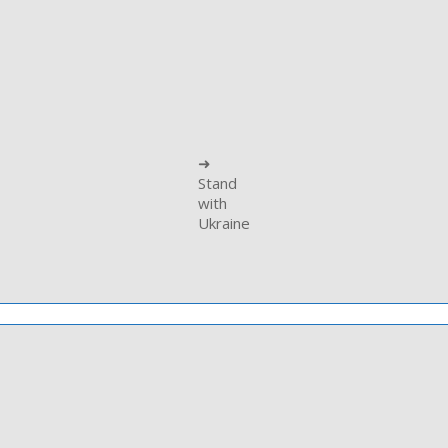
➜
Stand
with
Ukraine