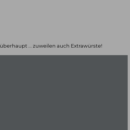
 überhaupt … zuweilen auch Extrawürste!