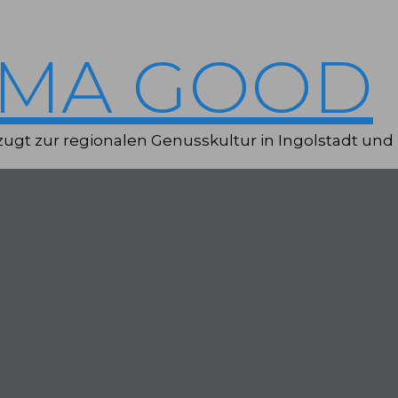
IMA GOOD
ugt zur regionalen Genusskultur in Ingolstadt und