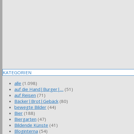
KATEGORIEN
alle
(1.098)
auf die Hand|Burger|…
(51)
auf Reisen
(71)
Bäcker|Brot|Gebäck
(80)
bewegte Bilder
(44)
Bier
(188)
Biergarten
(47)
Bildende Künste
(41)
Bloginterna
(54)