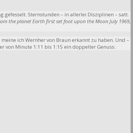
fesselt. Sternstunden – in allerlei Disziplinen – satt.
om the planet Earth first set foot upon the Moon July 1969,
 da meine ich Wernher von Braun erkannt zu haben. Und –
ler von Minute 1:11 bis 1:15 ein doppelter Genuss: