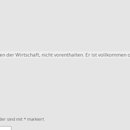
ben der Wirtschaft, nicht vorenthalten. Er ist vollkommen
der sind mit
*
markiert