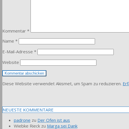
Kommentar
*
Name
*
E-Mail-Adresse
*
Website
Diese Website verwendet Akismet, um Spam zu reduzieren.
Er
NEUESTE KOMMENTARE
padrone
zu
Der Ofen ist aus
Wiebke Rieck
zu
Marga sei Dank