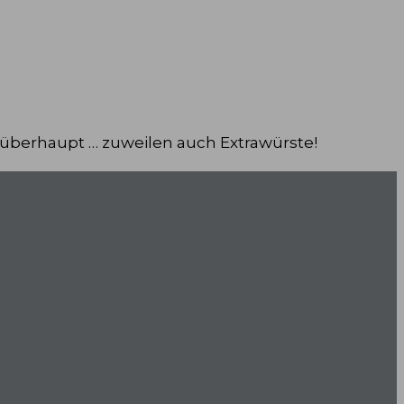
 überhaupt … zuweilen auch Extrawürste!