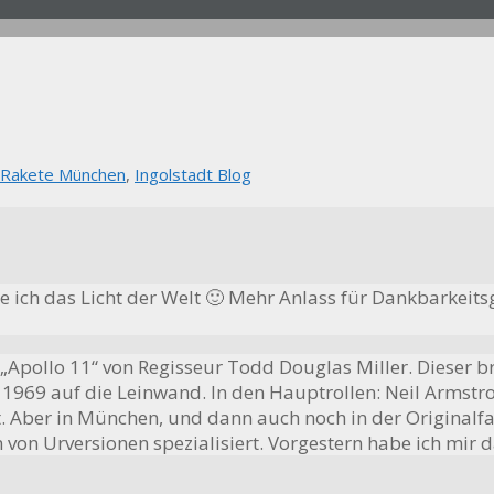
 Rakete München
,
Ingolstadt Blog
te ich das Licht der Welt 🙂 Mehr Anlass für Dankbarkeits
pollo 11“ von Regisseur Todd Douglas Miller. Dieser brin
969 auf die Leinwand. In den Hauptrollen: Neil Armstron
rt. Aber in München, und dann auch noch in der Originalf
von Urversionen spezialisiert. Vorgestern habe ich mir 