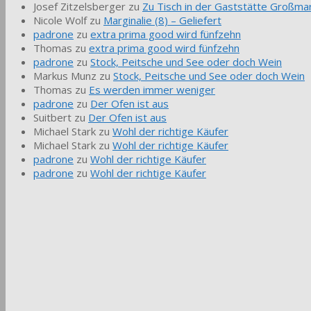
Josef Zitzelsberger
zu
Zu Tisch in der Gaststätte Großmar
Nicole Wolf
zu
Marginalie (8) – Geliefert
padrone
zu
extra prima good wird fünfzehn
Thomas
zu
extra prima good wird fünfzehn
padrone
zu
Stock, Peitsche und See oder doch Wein
Markus Munz
zu
Stock, Peitsche und See oder doch Wein
Thomas
zu
Es werden immer weniger
padrone
zu
Der Ofen ist aus
Suitbert
zu
Der Ofen ist aus
Michael Stark
zu
Wohl der richtige Käufer
Michael Stark
zu
Wohl der richtige Käufer
padrone
zu
Wohl der richtige Käufer
padrone
zu
Wohl der richtige Käufer