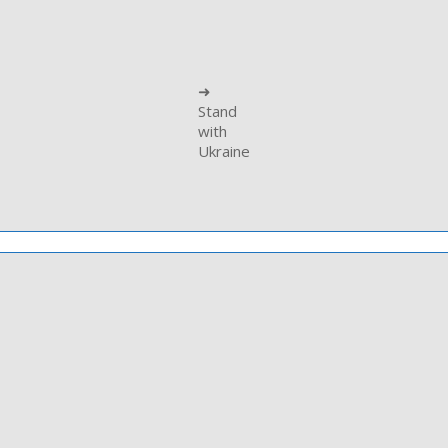
➜
Stand
with
Ukraine