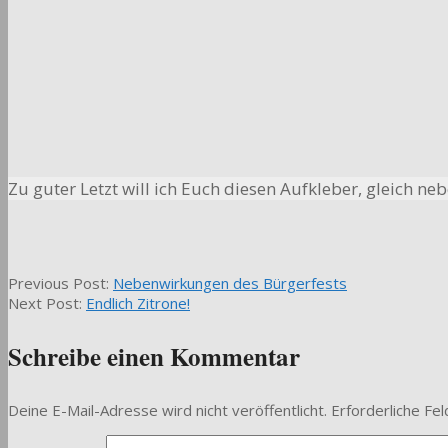
Zu guter Letzt will ich Euch diesen Aufkleber, gleich ne
2019-
Previous Post:
Nebenwirkungen des Bürgerfests
07-
Next Post:
Endlich Zitrone!
25
Schreibe einen Kommentar
Deine E-Mail-Adresse wird nicht veröffentlicht.
Erforderliche Fel