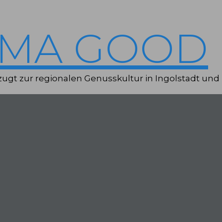
IMA GOOD
ugt zur regionalen Genusskultur in Ingolstadt und