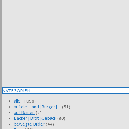
KATEGORIEN
alle
(1.098)
auf die Hand|Burger|…
(51)
auf Reisen
(71)
Bäcker|Brot|Gebäck
(80)
bewegte Bilder
(44)