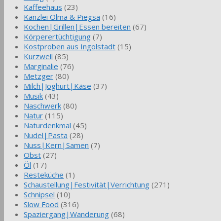
Kaffeehaus
(23)
Kanzlei Olma & Piegsa
(16)
Kochen|Grillen|Essen bereiten
(67)
Körperertüchtigung
(7)
Kostproben aus Ingolstadt
(15)
Kurzweil
(85)
Marginalie
(76)
Metzger
(80)
Milch|Joghurt|Käse
(37)
Musik
(43)
Naschwerk
(80)
Natur
(115)
Naturdenkmal
(45)
Nudel|Pasta
(28)
Nuss|Kern|Samen
(7)
Obst
(27)
Öl
(17)
Resteküche
(1)
Schaustellung|Festivität|Verrichtung
(271)
Schnipsel
(10)
Slow Food
(316)
Spaziergang|Wanderung
(68)