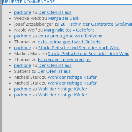
NEUESTE KOMMENTARE
padrone
zu
Der Ofen ist aus
Wiebke Rieck
zu
Marga sei Dank
Josef Zitzelsberger
zu
Zu Tisch in der Gaststätte Großmar
Nicole Wolf
zu
Marginalie (8) – Geliefert
padrone
zu
extra prima good wird fünfzehn
Thomas
zu
extra prima good wird fünfzehn
padrone
zu
Stock, Peitsche und See oder doch Wein
Markus Munz
zu
Stock, Peitsche und See oder doch Wein
Thomas
zu
Es werden immer weniger
padrone
zu
Der Ofen ist aus
Suitbert
zu
Der Ofen ist aus
Michael Stark
zu
Wohl der richtige Käufer
Michael Stark
zu
Wohl der richtige Käufer
padrone
zu
Wohl der richtige Käufer
padrone
zu
Wohl der richtige Käufer