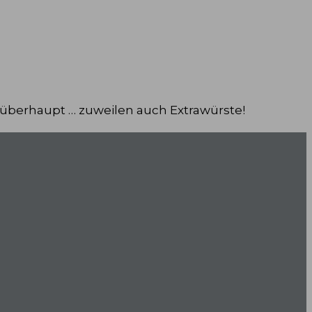
 überhaupt … zuweilen auch Extrawürste!