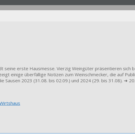
t seine erste Hausmesse. Vierzig Weingüter präsentieren sich b
iv zeigt einige überfällige Notizen zum Weinschmecker, die auf Pu
die Sausen 2023 (31.08. bis 02.09.) und 2024 (29. bis 31.08). ➜ 2
Wirtshaus