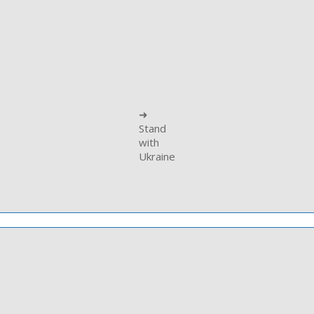
➜
Stand
with
Ukraine