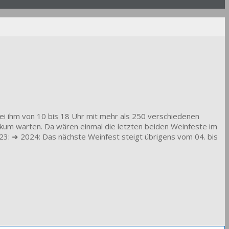
ei ihm von 10 bis 18 Uhr mit mehr als 250 verschiedenen
blikum warten. Da wären einmal die letzten beiden Weinfeste im
023: ➜ 2024: Das nächste Weinfest steigt übrigens vom 04. bis