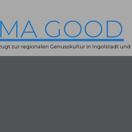
IMA GOOD
ugt zur regionalen Genusskultur in Ingolstadt und