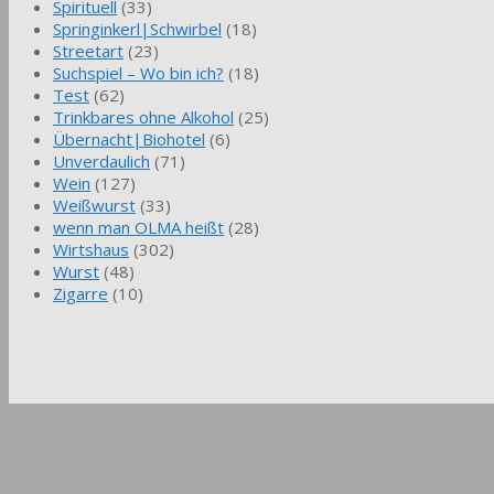
Spirituell
(33)
Springinkerl|Schwirbel
(18)
Streetart
(23)
Suchspiel – Wo bin ich?
(18)
Test
(62)
Trinkbares ohne Alkohol
(25)
Übernacht|Biohotel
(6)
Unverdaulich
(71)
Wein
(127)
Weißwurst
(33)
wenn man OLMA heißt
(28)
Wirtshaus
(302)
Wurst
(48)
Zigarre
(10)