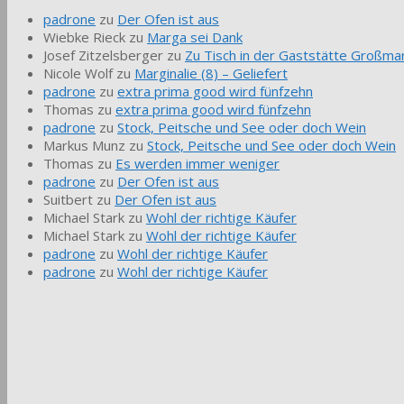
padrone
zu
Der Ofen ist aus
Wiebke Rieck
zu
Marga sei Dank
Josef Zitzelsberger
zu
Zu Tisch in der Gaststätte Großmar
Nicole Wolf
zu
Marginalie (8) – Geliefert
padrone
zu
extra prima good wird fünfzehn
Thomas
zu
extra prima good wird fünfzehn
padrone
zu
Stock, Peitsche und See oder doch Wein
Markus Munz
zu
Stock, Peitsche und See oder doch Wein
Thomas
zu
Es werden immer weniger
padrone
zu
Der Ofen ist aus
Suitbert
zu
Der Ofen ist aus
Michael Stark
zu
Wohl der richtige Käufer
Michael Stark
zu
Wohl der richtige Käufer
padrone
zu
Wohl der richtige Käufer
padrone
zu
Wohl der richtige Käufer