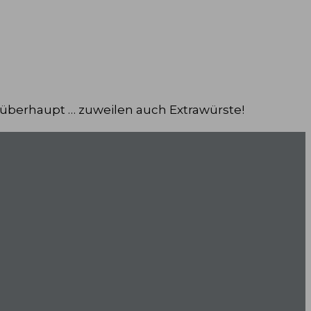
 überhaupt … zuweilen auch Extrawürste!