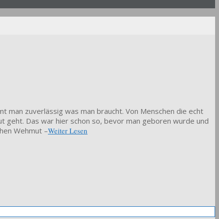
kommt man zuverlässig was man braucht. Von Menschen die echt
gut geht. Das war hier schon so, bevor man geboren wurde und
Wochen Wehmut –
Weiter Lesen