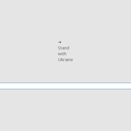
➜
Stand
with
Ukraine