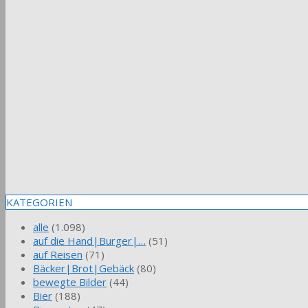
KATEGORIEN
alle
(1.098)
auf die Hand|Burger|…
(51)
auf Reisen
(71)
Bäcker|Brot|Gebäck
(80)
bewegte Bilder
(44)
Bier
(188)