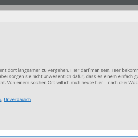
 scheint dort langsamer zu vergehen. Hier darf man sein. Hier be
ei sorgen sie nicht unwesentlich dafür, dass es einem einfach 
cht. Von einem solchen Ort will ich mich heute hier – nach drei 
k
,
Unverdaulich