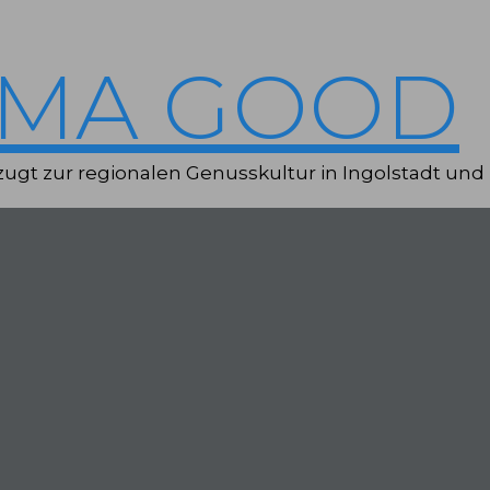
IMA GOOD
ugt zur regionalen Genusskultur in Ingolstadt und