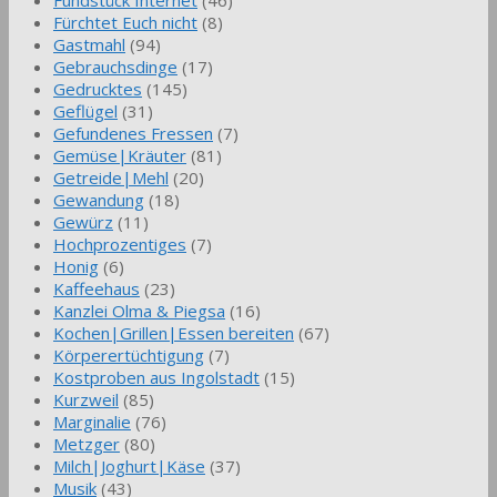
Fürchtet Euch nicht
(8)
Gastmahl
(94)
Gebrauchsdinge
(17)
Gedrucktes
(145)
Geflügel
(31)
Gefundenes Fressen
(7)
Gemüse|Kräuter
(81)
Getreide|Mehl
(20)
Gewandung
(18)
Gewürz
(11)
Hochprozentiges
(7)
Honig
(6)
Kaffeehaus
(23)
Kanzlei Olma & Piegsa
(16)
Kochen|Grillen|Essen bereiten
(67)
Körperertüchtigung
(7)
Kostproben aus Ingolstadt
(15)
Kurzweil
(85)
Marginalie
(76)
Metzger
(80)
Milch|Joghurt|Käse
(37)
Musik
(43)