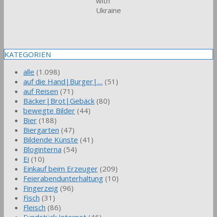
with
Ukraine
KATEGORIEN
alle
(1.098)
auf die Hand|Burger|…
(51)
auf Reisen
(71)
Bäcker|Brot|Gebäck
(80)
bewegte Bilder
(44)
Bier
(188)
Biergarten
(47)
Bildende Künste
(41)
Bloginterna
(54)
Ei
(10)
Einkauf beim Erzeuger
(209)
Feierabendunterhaltung
(10)
Fingerzeig
(96)
Fisch
(31)
Fleisch
(86)
Fundstück Internet
(46)