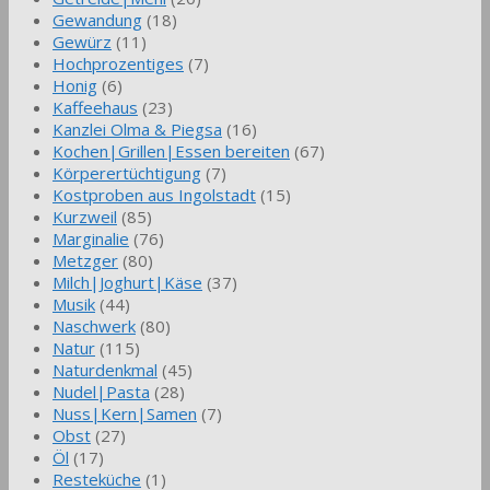
Gewandung
(18)
Gewürz
(11)
Hochprozentiges
(7)
Honig
(6)
Kaffeehaus
(23)
Kanzlei Olma & Piegsa
(16)
Kochen|Grillen|Essen bereiten
(67)
Körperertüchtigung
(7)
Kostproben aus Ingolstadt
(15)
Kurzweil
(85)
Marginalie
(76)
Metzger
(80)
Milch|Joghurt|Käse
(37)
Musik
(44)
Naschwerk
(80)
Natur
(115)
Naturdenkmal
(45)
Nudel|Pasta
(28)
Nuss|Kern|Samen
(7)
Obst
(27)
Öl
(17)
Resteküche
(1)