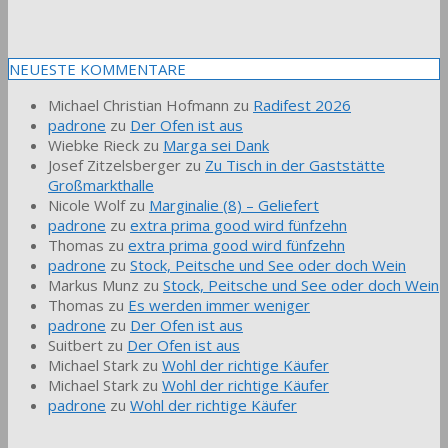
NEUESTE KOMMENTARE
Michael Christian Hofmann
zu
Radifest 2026
padrone
zu
Der Ofen ist aus
Wiebke Rieck
zu
Marga sei Dank
Josef Zitzelsberger
zu
Zu Tisch in der Gaststätte
Großmarkthalle
Nicole Wolf
zu
Marginalie (8) – Geliefert
padrone
zu
extra prima good wird fünfzehn
Thomas
zu
extra prima good wird fünfzehn
padrone
zu
Stock, Peitsche und See oder doch Wein
Markus Munz
zu
Stock, Peitsche und See oder doch Wein
Thomas
zu
Es werden immer weniger
padrone
zu
Der Ofen ist aus
Suitbert
zu
Der Ofen ist aus
Michael Stark
zu
Wohl der richtige Käufer
Michael Stark
zu
Wohl der richtige Käufer
padrone
zu
Wohl der richtige Käufer