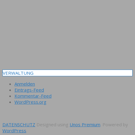
VERWALTUNG
Anmelden
Eintrags-Feed
Kommentar-Feed
WordPress.org
DATENSCHUTZ
Designed using
Unos Premium
. Powered by
WordPress
.