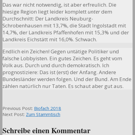
Das war nicht notwendig, ist aber erfreulich. Die
hiesige Region liegt leider komplett
unter
dem
Durchschnitt: Der Landkreis Neuburg-
Schrobenhausen mit 13,7%, die Stadt Ingolstadt mit
14,7%, der Landkreis Pfaffenhofen mit 15,3% und der
Landkreis Eichstätt mit 16,0%. Schwach.
Endlich ein Zeichen! Gegen untätige Politiker und
falsche Lobbyisten. Ein gutes Zeichen. Es geht vom
Volk aus. Durch und durch demokratisch. Ich
prognostiziere: Das ist (erst) der Anfang. Andere
Bundesländer werden folgen. Und der Bund. Am Ende
zählen natürlich nur Taten. Es schaut aber gut aus.
2019-
Previous Post:
Biofach 2018
02-
Next Post:
Zum Stammtisch
16
Schreibe einen Kommentar