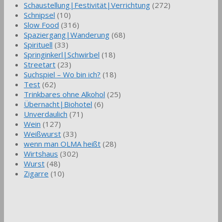
Schaustellung|Festivität|Verrichtung
(272)
Schnipsel
(10)
Slow Food
(316)
Spaziergang|Wanderung
(68)
Spirituell
(33)
Springinkerl|Schwirbel
(18)
Streetart
(23)
Suchspiel – Wo bin ich?
(18)
Test
(62)
Trinkbares ohne Alkohol
(25)
Übernacht|Biohotel
(6)
Unverdaulich
(71)
Wein
(127)
Weißwurst
(33)
wenn man OLMA heißt
(28)
Wirtshaus
(302)
Wurst
(48)
Zigarre
(10)