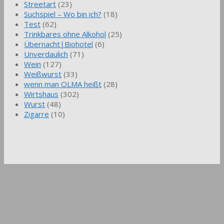
Streetart
(23)
Suchspiel – Wo bin ich?
(18)
Test
(62)
Trinkbares ohne Alkohol
(25)
Übernacht|Biohotel
(6)
Unverdaulich
(71)
Wein
(127)
Weißwurst
(33)
wenn man OLMA heißt
(28)
Wirtshaus
(302)
Wurst
(48)
Zigarre
(10)