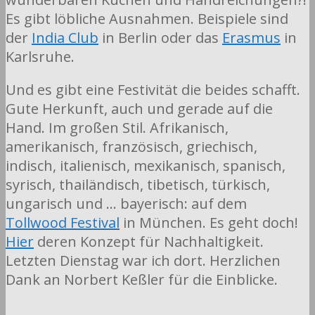
Es gibt löbliche Ausnahmen. Beispiele sind
der
India Club
in Berlin oder das
Erasmus
in
Karlsruhe.
Und es gibt eine Festivität die beides schafft.
Gute Herkunft, auch und gerade auf die
Hand. Im großen Stil. Afrikanisch,
amerikanisch, französisch, griechisch,
indisch, italienisch, mexikanisch, spanisch,
syrisch, thailändisch, tibetisch, türkisch,
ungarisch und … bayerisch: auf dem
Tollwood Festival
in München. Es geht doch!
Hier
deren Konzept für Nachhaltigkeit.
Letzten Dienstag war ich dort. Herzlichen
Dank an Norbert Keßler für die Einblicke.