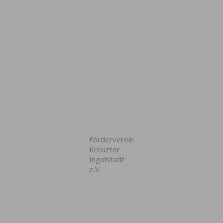
Förderverein
Kreuztor
Ingolstadt
e.V.