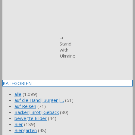
➜
Stand
with
Ukraine
KATEGORIEN
alle
(1.099)
auf die Hand|Burger|…
(51)
auf Reisen
(71)
Bäcker|Brot|Gebäck
(80)
bewegte Bilder
(44)
Bier
(189)
Biergarten
(48)