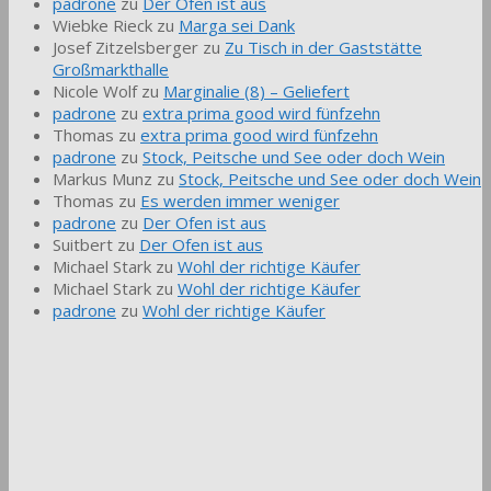
padrone
zu
Der Ofen ist aus
Wiebke Rieck
zu
Marga sei Dank
Josef Zitzelsberger
zu
Zu Tisch in der Gaststätte
Großmarkthalle
Nicole Wolf
zu
Marginalie (8) – Geliefert
padrone
zu
extra prima good wird fünfzehn
Thomas
zu
extra prima good wird fünfzehn
padrone
zu
Stock, Peitsche und See oder doch Wein
Markus Munz
zu
Stock, Peitsche und See oder doch Wein
Thomas
zu
Es werden immer weniger
padrone
zu
Der Ofen ist aus
Suitbert
zu
Der Ofen ist aus
Michael Stark
zu
Wohl der richtige Käufer
Michael Stark
zu
Wohl der richtige Käufer
padrone
zu
Wohl der richtige Käufer