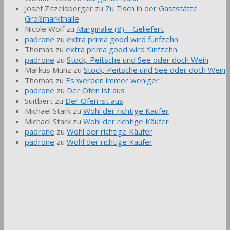
Josef Zitzelsberger
zu
Zu Tisch in der Gaststätte
Großmarkthalle
Nicole Wolf
zu
Marginalie (8) – Geliefert
padrone
zu
extra prima good wird fünfzehn
Thomas
zu
extra prima good wird fünfzehn
padrone
zu
Stock, Peitsche und See oder doch Wein
Markus Munz
zu
Stock, Peitsche und See oder doch Wein
Thomas
zu
Es werden immer weniger
padrone
zu
Der Ofen ist aus
Suitbert
zu
Der Ofen ist aus
Michael Stark
zu
Wohl der richtige Käufer
Michael Stark
zu
Wohl der richtige Käufer
padrone
zu
Wohl der richtige Käufer
padrone
zu
Wohl der richtige Käufer