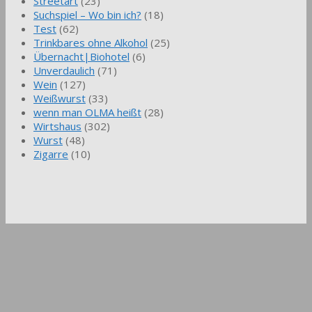
Streetart
(23)
Suchspiel – Wo bin ich?
(18)
Test
(62)
Trinkbares ohne Alkohol
(25)
Übernacht|Biohotel
(6)
Unverdaulich
(71)
Wein
(127)
Weißwurst
(33)
wenn man OLMA heißt
(28)
Wirtshaus
(302)
Wurst
(48)
Zigarre
(10)