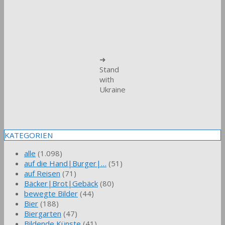
➜
Stand
with
Ukraine
KATEGORIEN
alle
(1.098)
auf die Hand|Burger|…
(51)
auf Reisen
(71)
Bäcker|Brot|Gebäck
(80)
bewegte Bilder
(44)
Bier
(188)
Biergarten
(47)
Bildende Künste
(41)