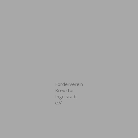
Förderverein
Kreuztor
Ingolstadt
e.V.