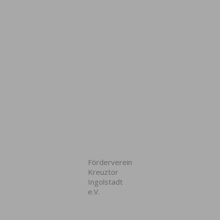
Förderverein
Kreuztor
Ingolstadt
e.V.