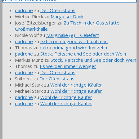
padrone
zu
Der Ofen ist aus
Wiebke Rieck
zu
Marga sei Dank
Josef Zitzelsberger
zu
Zu Tisch in der Gaststätte
Großmarkthalle
Nicole Wolf
zu
Marginalie (8) – Geliefert
padrone
zu
extra prima good wird fünfzehn
Thomas
zu
extra prima good wird fünfzehn
padrone
zu
Stock, Peitsche und See oder doch Wein
Markus Munz
zu
Stock, Peitsche und See oder doch Wein
Thomas
zu
Es werden immer weniger
padrone
zu
Der Ofen ist aus
Suitbert
zu
Der Ofen ist aus
Michael Stark
zu
Wohl der richtige Käufer
Michael Stark
zu
Wohl der richtige Käufer
padrone
zu
Wohl der richtige Käufer
padrone
zu
Wohl der richtige Käufer