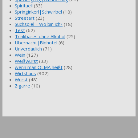
Spirituell
(33)
Springinkerl|Schwirbel
(18)
Streetart
(23)
Suchspiel – Wo bin ich?
(18)
Test
(62)
Trinkbares ohne Alkohol
(25)
Übernacht|Biohotel
(6)
Unverdaulich
(71)
Wein
(127)
Weißwurst
(33)
wenn man OLMA heißt
(28)
Wirtshaus
(302)
Wurst
(48)
Zigarre
(10)