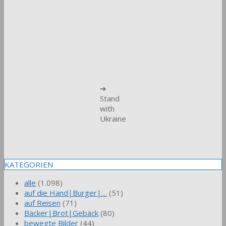
➜
Stand
with
Ukraine
KATEGORIEN
alle
(1.098)
auf die Hand|Burger|…
(51)
auf Reisen
(71)
Bäcker|Brot|Gebäck
(80)
bewegte Bilder
(44)