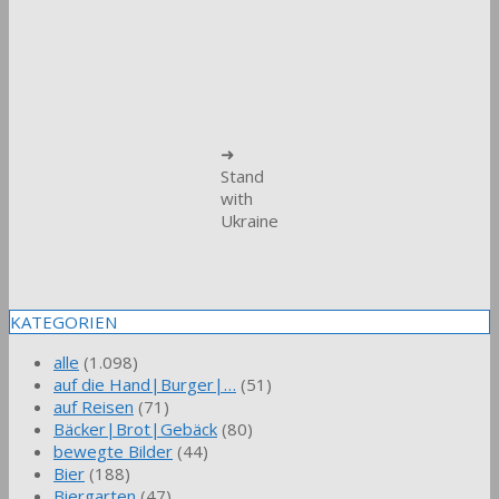
➜
Stand
with
Ukraine
KATEGORIEN
alle
(1.098)
auf die Hand|Burger|…
(51)
auf Reisen
(71)
Bäcker|Brot|Gebäck
(80)
bewegte Bilder
(44)
Bier
(188)
Biergarten
(47)