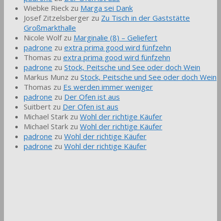
Wiebke Rieck
zu
Marga sei Dank
Josef Zitzelsberger
zu
Zu Tisch in der Gaststätte
Großmarkthalle
Nicole Wolf
zu
Marginalie (8) – Geliefert
padrone
zu
extra prima good wird fünfzehn
Thomas
zu
extra prima good wird fünfzehn
padrone
zu
Stock, Peitsche und See oder doch Wein
Markus Munz
zu
Stock, Peitsche und See oder doch Wein
Thomas
zu
Es werden immer weniger
padrone
zu
Der Ofen ist aus
Suitbert
zu
Der Ofen ist aus
Michael Stark
zu
Wohl der richtige Käufer
Michael Stark
zu
Wohl der richtige Käufer
padrone
zu
Wohl der richtige Käufer
padrone
zu
Wohl der richtige Käufer