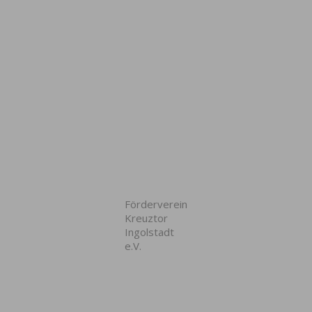
Förderverein
Kreuztor
Ingolstadt
e.V.