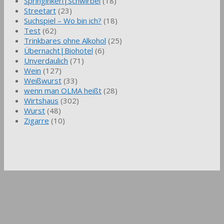
Springinkerl|Schwirbel
(18)
Streetart
(23)
Suchspiel – Wo bin ich?
(18)
Test
(62)
Trinkbares ohne Alkohol
(25)
Übernacht|Biohotel
(6)
Unverdaulich
(71)
Wein
(127)
Weißwurst
(33)
wenn man OLMA heißt
(28)
Wirtshaus
(302)
Wurst
(48)
Zigarre
(10)