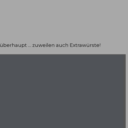
 überhaupt … zuweilen auch Extrawürste!