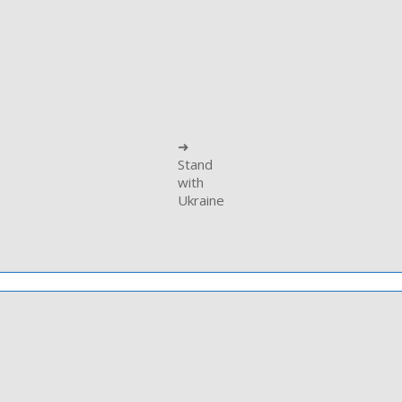
➜
Stand
with
Ukraine