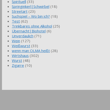
Spirituell
(33)
Springinkerl|Schwirbel
(18)
Streetart
(23)
Suchspiel – Wo bin ich?
(18)
Test
(62)
Trinkbares ohne Alkohol
(25)
Übernacht|Biohotel
(6)
Unverdaulich
(71)
Wein
(127)
Weißwurst
(33)
wenn man OLMA heißt
(28)
Wirtshaus
(302)
Wurst
(48)
Zigarre
(10)