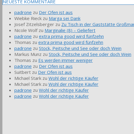
NEUESTE KOMMENTARE
padrone
zu
Der Ofen ist aus
Wiebke Rieck
zu
Marga sei Dank
Josef Zitzelsberger
zu
Zu Tisch in der Gaststätte Großmar
Nicole Wolf
zu
Marginalie (8) – Geliefert
padrone
zu
extra prima good wird fünfzehn
Thomas
zu
extra prima good wird fünfzehn
padrone
zu
Stock, Peitsche und See oder doch Wein
Markus Munz
zu
Stock, Peitsche und See oder doch Wein
Thomas
zu
Es werden immer weniger
padrone
zu
Der Ofen ist aus
Suitbert
zu
Der Ofen ist aus
Michael Stark
zu
Wohl der richtige Käufer
Michael Stark
zu
Wohl der richtige Käufer
padrone
zu
Wohl der richtige Käufer
padrone
zu
Wohl der richtige Käufer