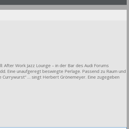
l: After Work Jazz Lounge – in der Bar des Audi Forums
odd. Eine unaufgeregt beswingte Perlage. Passend zu Raum und
wie Currywurst“ … singt Herbert Grönemeyer. Eine zugegeben