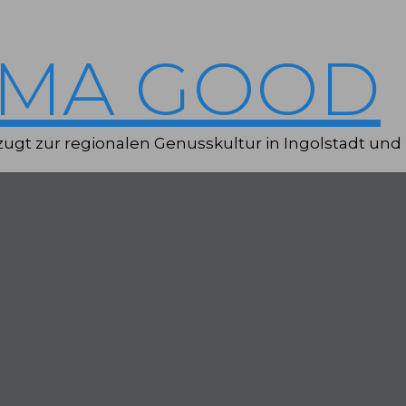
IMA GOOD
ugt zur regionalen Genusskultur in Ingolstadt und