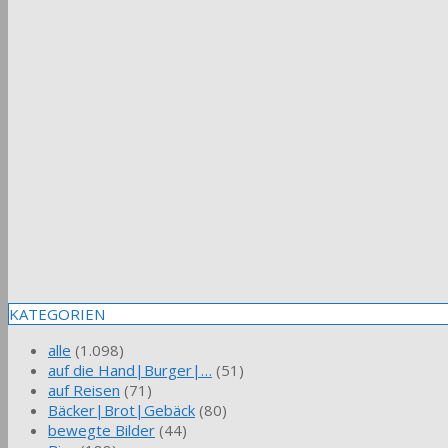
KATEGORIEN
alle
(1.098)
auf die Hand|Burger|…
(51)
auf Reisen
(71)
Bäcker|Brot|Gebäck
(80)
bewegte Bilder
(44)