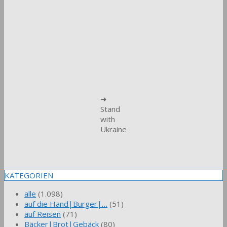
➜
Stand
with
Ukraine
KATEGORIEN
alle
(1.098)
auf die Hand|Burger|…
(51)
auf Reisen
(71)
Bäcker|Brot|Gebäck
(80)