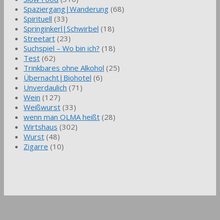
Spaziergang|Wanderung
(68)
Spirituell
(33)
Springinkerl|Schwirbel
(18)
Streetart
(23)
Suchspiel – Wo bin ich?
(18)
Test
(62)
Trinkbares ohne Alkohol
(25)
Übernacht|Biohotel
(6)
Unverdaulich
(71)
Wein
(127)
Weißwurst
(33)
wenn man OLMA heißt
(28)
Wirtshaus
(302)
Wurst
(48)
Zigarre
(10)