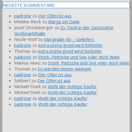
NEUESTE KOMMENTARE
padrone
zu
Der Ofen ist aus
Wiebke Rieck
zu
Marga sei Dank
Josef Zitzelsberger
zu
Zu Tisch in der Gaststätte
Großmarkthalle
Nicole Wolf
zu
Marginalie (8) – Geliefert
padrone
zu
extra prima good wird fünfzehn
Thomas
zu
extra prima good wird fünfzehn
padrone
zu
Stock, Peitsche und See oder doch Wein
Markus Munz
zu
Stock, Peitsche und See oder doch Wein
Thomas
zu
Es werden immer weniger
padrone
zu
Der Ofen ist aus
Suitbert
zu
Der Ofen ist aus
Michael Stark
zu
Wohl der richtige Käufer
Michael Stark
zu
Wohl der richtige Käufer
padrone
zu
Wohl der richtige Käufer
padrone
zu
Wohl der richtige Käufer