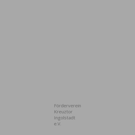
Förderverein
Kreuztor
Ingolstadt
e.V.