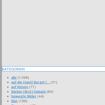
KATEGORIEN
alle
(1.098)
auf die Hand|Burger|…
(51)
auf Reisen
(71)
Bäcker|Brot|Gebäck
(80)
bewegte Bilder
(44)
Bier
(188)