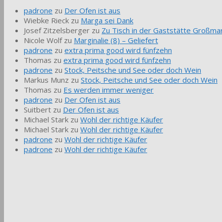
padrone
zu
Der Ofen ist aus
Wiebke Rieck
zu
Marga sei Dank
Josef Zitzelsberger
zu
Zu Tisch in der Gaststätte Großmar
Nicole Wolf
zu
Marginalie (8) – Geliefert
padrone
zu
extra prima good wird fünfzehn
Thomas
zu
extra prima good wird fünfzehn
padrone
zu
Stock, Peitsche und See oder doch Wein
Markus Munz
zu
Stock, Peitsche und See oder doch Wein
Thomas
zu
Es werden immer weniger
padrone
zu
Der Ofen ist aus
Suitbert
zu
Der Ofen ist aus
Michael Stark
zu
Wohl der richtige Käufer
Michael Stark
zu
Wohl der richtige Käufer
padrone
zu
Wohl der richtige Käufer
padrone
zu
Wohl der richtige Käufer