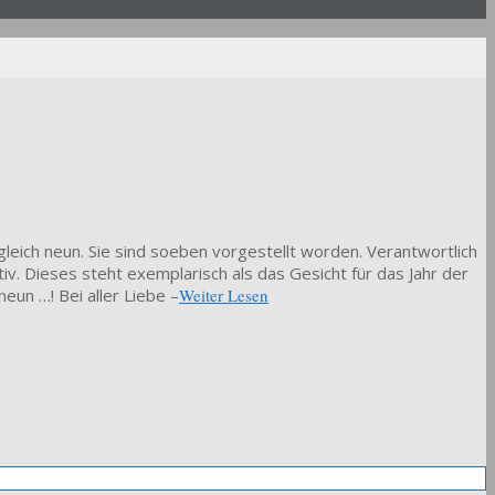
leich neun. Sie sind soeben vorgestellt worden. Verantwortlich
otiv. Dieses steht exemplarisch als das Gesicht für das Jahr der
neun …! Bei aller Liebe –
Weiter Lesen