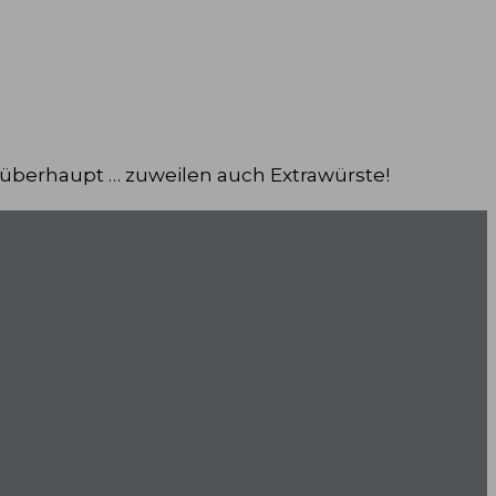
 überhaupt … zuweilen auch Extrawürste!