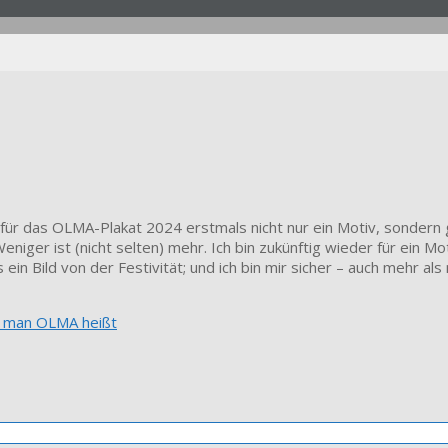
für das OLMA-Plakat 2024 erstmals nicht nur ein Motiv, sondern g
Weniger ist (nicht selten) mehr. Ich bin zukünftig wieder für ein M
ein Bild von der Festivität; und ich bin mir sicher – auch mehr als 
 man OLMA heißt