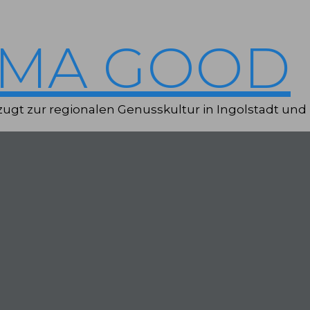
IMA GOOD
ugt zur regionalen Genusskultur in Ingolstadt und