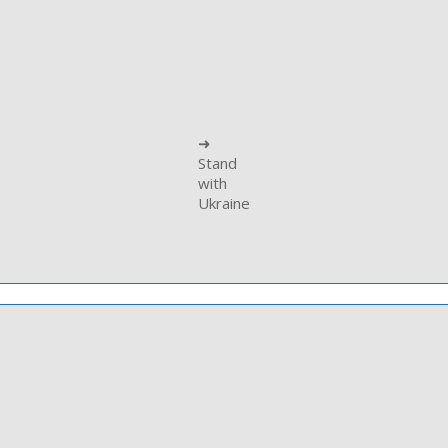
➜
Stand
with
Ukraine