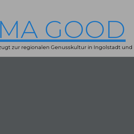
IMA GOOD
ugt zur regionalen Genusskultur in Ingolstadt und