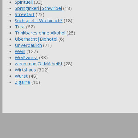
Spirituell
(33)
Springinkerl|Schwirbel
(18)
Streetart
(23)
Suchspiel – Wo bin ich?
(18)
Test
(62)
Trinkbares ohne Alkohol
(25)
Übernacht|Biohotel
(6)
Unverdaulich
(71)
Wein
(127)
Weißwurst
(33)
wenn man OLMA heißt
(28)
Wirtshaus
(302)
Wurst
(48)
Zigarre
(10)