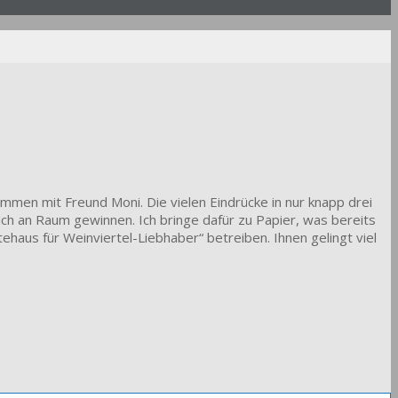
ammen mit Freund Moni. Die vielen Eindrücke in nur knapp drei
ich an Raum gewinnen. Ich bringe dafür zu Papier, was bereits
ehaus für Weinviertel-Liebhaber“ betreiben. Ihnen gelingt viel