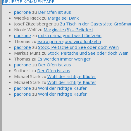
NEUESTE KOMMENTARE
padrone
zu
Der Ofen ist aus
Wiebke Rieck
zu
Marga sei Dank
Josef Zitzelsberger
zu
Zu Tisch in der Gaststätte Großmar
Nicole Wolf
zu
Marginalie (8) – Geliefert
padrone
zu
extra prima good wird fünfzehn
Thomas
zu
extra prima good wird fünfzehn
padrone
zu
Stock, Peitsche und See oder doch Wein
Markus Munz
zu
Stock, Peitsche und See oder doch Wein
Thomas
zu
Es werden immer weniger
padrone
zu
Der Ofen ist aus
Suitbert
zu
Der Ofen ist aus
Michael Stark
zu
Wohl der richtige Käufer
Michael Stark
zu
Wohl der richtige Käufer
padrone
zu
Wohl der richtige Käufer
padrone
zu
Wohl der richtige Käufer