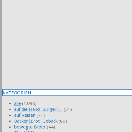
KATEGORIEN
alle
(1.098)
auf die Hand|Burger|…
(51)
auf Reisen
(71)
Bäcker|Brot|Gebäck
(80)
bewegte Bilder
(44)