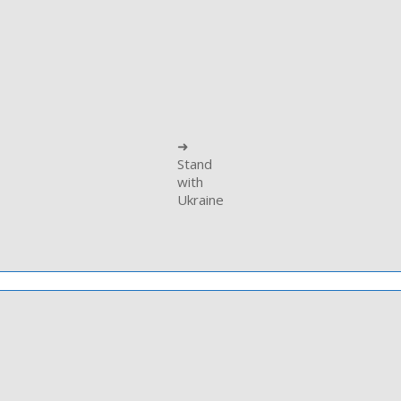
➜
Stand
with
Ukraine