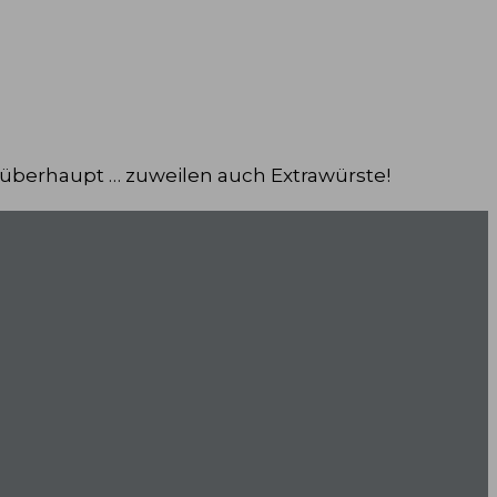
 überhaupt … zuweilen auch Extrawürste!