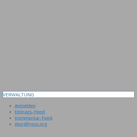
VERWALTUNG
Anmelden
Eintrags-Feed
Kommentar-Feed
WordPress.org