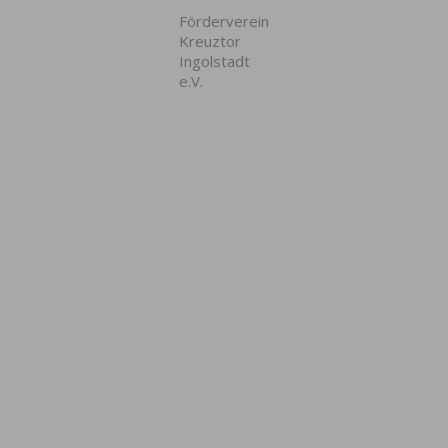
Förderverein
Kreuztor
Ingolstadt
e.V.