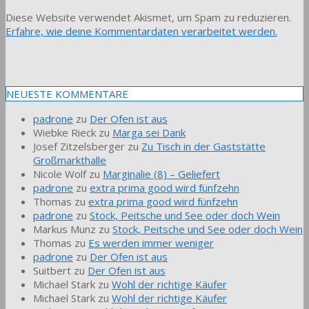
Diese Website verwendet Akismet, um Spam zu reduzieren.
Erfahre, wie deine Kommentardaten verarbeitet werden.
NEUESTE KOMMENTARE
padrone
zu
Der Ofen ist aus
Wiebke Rieck
zu
Marga sei Dank
Josef Zitzelsberger
zu
Zu Tisch in der Gaststätte
Großmarkthalle
Nicole Wolf
zu
Marginalie (8) – Geliefert
padrone
zu
extra prima good wird fünfzehn
Thomas
zu
extra prima good wird fünfzehn
padrone
zu
Stock, Peitsche und See oder doch Wein
Markus Munz
zu
Stock, Peitsche und See oder doch Wein
Thomas
zu
Es werden immer weniger
padrone
zu
Der Ofen ist aus
Suitbert
zu
Der Ofen ist aus
Michael Stark
zu
Wohl der richtige Käufer
Michael Stark
zu
Wohl der richtige Käufer