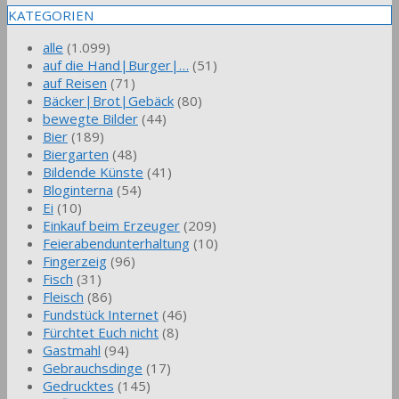
KATEGORIEN
alle
(1.099)
auf die Hand|Burger|…
(51)
auf Reisen
(71)
Bäcker|Brot|Gebäck
(80)
bewegte Bilder
(44)
Bier
(189)
Biergarten
(48)
Bildende Künste
(41)
Bloginterna
(54)
Ei
(10)
Einkauf beim Erzeuger
(209)
Feierabendunterhaltung
(10)
Fingerzeig
(96)
Fisch
(31)
Fleisch
(86)
Fundstück Internet
(46)
Fürchtet Euch nicht
(8)
Gastmahl
(94)
Gebrauchsdinge
(17)
Gedrucktes
(145)