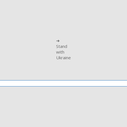
➜
Stand
with
Ukraine