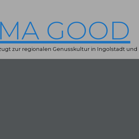
IMA GOOD
ugt zur regionalen Genusskultur in Ingolstadt und