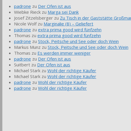
padrone
zu
Der Ofen ist aus
Wiebke Rieck
zu
Marga sei Dank
Josef Zitzelsberger
zu
Zu Tisch in der Gaststätte Großmar
Nicole Wolf
zu
Marginalie (8) – Geliefert
padrone
zu
extra prima good wird fünfzehn
Thomas
zu
extra prima good wird fünfzehn
padrone
zu
Stock, Peitsche und See oder doch Wein
Markus Munz
zu
Stock, Peitsche und See oder doch Wein
Thomas
zu
Es werden immer weniger
padrone
zu
Der Ofen ist aus
Suitbert
zu
Der Ofen ist aus
Michael Stark
zu
Wohl der richtige Käufer
Michael Stark
zu
Wohl der richtige Käufer
padrone
zu
Wohl der richtige Käufer
padrone
zu
Wohl der richtige Käufer