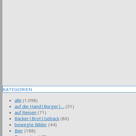
KATEGORIEN
alle
(1.098)
auf die Hand|Burger|…
(51)
auf Reisen
(71)
Bäcker|Brot|Gebäck
(80)
bewegte Bilder
(44)
Bier
(188)