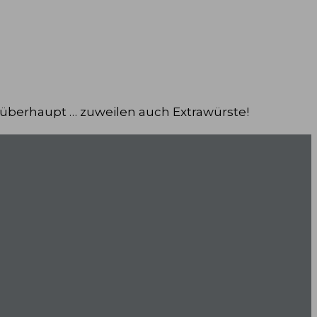
 überhaupt … zuweilen auch Extrawürste!