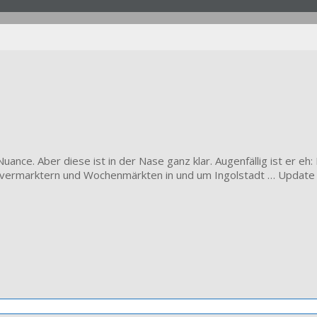
Nuance. Aber diese ist in der Nase ganz klar. Augenfällig ist er e
ktvermarktern und Wochenmärkten in und um Ingolstadt … Update