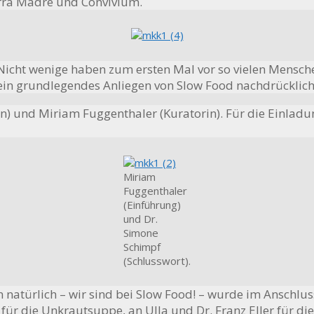
erra Madre und Convivium.
Nicht wenige haben zum ersten Mal vor so vielen Mensche
in grundlegendes Anliegen von Slow Food nachdrücklich 
rin) und Miriam Fuggenthaler (Kuratorin). Für die Einl
Miriam
Fuggenthaler
(Einführung)
und Dr.
Simone
Schimpf
(Schlusswort).
nn natürlich – wir sind bei Slow Food! – wurde im Anschlu
für die Unkrautsuppe, an Ulla und Dr. Franz Eller für 