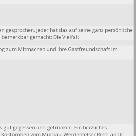
n gesprochen. Jeder hat das auf seine ganz persönliche
bemerkbar gemacht: Die Vielfalt.
adung zum Mitmachen und ihre Gastfreundschaft im
ss gut gegessen und getrunken. Ein herzliches
die Kostproben vom Murnau-Werdenfelser Rind, an Dr.