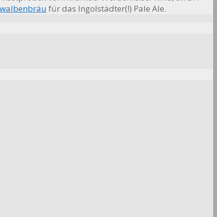
hwalbenbräu
für das Ingolstädter(!) Pale Ale.