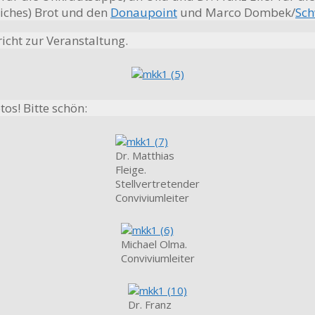
liches) Brot und den
Donaupoint
und Marco Dombek/
Sc
richt zur Veranstaltung.
tos! Bitte schön:
Dr. Matthias
Fleige.
Stellvertretender
Conviviumleiter
Michael Olma.
Conviviumleiter
Dr. Franz