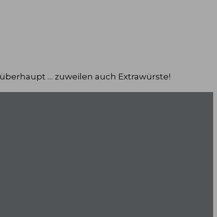
 überhaupt … zuweilen auch Extrawürste!