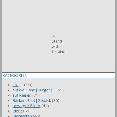
➜
Stand
with
Ukraine
KATEGORIEN
alle
(1.099)
auf die Hand|Burger|…
(51)
auf Reisen
(71)
Bäcker|Brot|Gebäck
(80)
bewegte Bilder
(44)
Bier
(189)
Biergarten
(48)