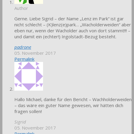
Author
Gerne. Liebe Sigrid – der Name „Lenz im Park“ ist gar
nicht schlecht – (K)lenz(e)park… „Wacholderweiden“ aber
eben nur, wenn der Wacholder auch von dort stammt!!! –
und damit ein (echter!) Ingolstadt-Bezug besteht.
padrone
05. November 2017
Permalink
Hallo Michael, danke für den Bericht – Wachholderweiden
– das wäre ein guter Name gewesen, wir hätten dich
fragen sollen!
Sigrid
05. November 2017
Permalink