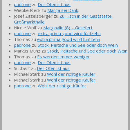
padrone
zu
Der Ofen ist aus
Wiebke Rieck
zu
Marga sei Dank
Josef Zitzelsberger
zu
Zu Tisch in der Gaststätte
Großmarkthalle
Nicole Wolf
zu
Marginalie (8) – Geliefert
padrone
zu
extra prima good wird fünfzehn
Thomas
zu
extra prima good wird fünfzehn
padrone
zu
Stock, Peitsche und See oder doch Wein
Markus Munz
zu
Stock, Peitsche und See oder doch Wein
Thomas
zu
Es werden immer weniger
padrone
zu
Der Ofen ist aus
Suitbert
zu
Der Ofen ist aus
Michael Stark
zu
Wohl der richtige Käufer
Michael Stark
zu
Wohl der richtige Käufer
padrone
zu
Wohl der richtige Käufer