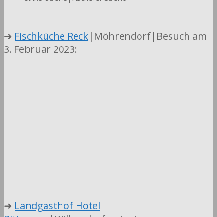
➜
Fischküche Reck
|Möhrendorf|Besuch am
3. Februar 2023:
➜
Landgasthof Hotel