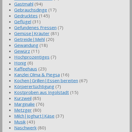
Gastmahl
(94)
Gebrauchsdinge
(17)
Gedrucktes
(145)
Geflügel
(31)
Gefundenes Fressen
(7)
Gemüse|Kräuter
(81)
Getreide|Mehl
(20)
Gewandung
(18)
Gewürz
(11)
Hochprozentiges
(7)
Honig
(6)
Kaffeehaus
(23)
Kanzlei Olma & Piegsa
(16)
Kochen|Grillen|Essen bereiten
(67)
Körperertüchtigung
(7)
Kostproben aus Ingolstadt
(15)
Kurzweil
(85)
Marginalie
(76)
Metzger
(80)
Milch|Joghurt|Käse
(37)
Musik
(43)
Naschwerk
(80)