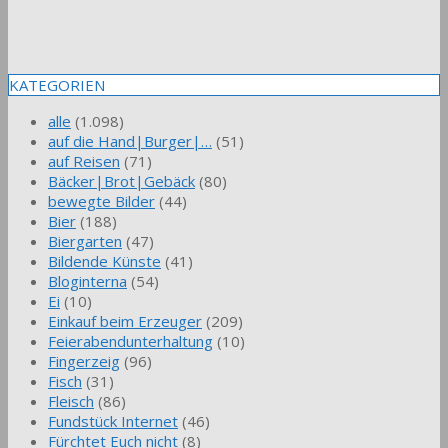
KATEGORIEN
alle
(1.098)
auf die Hand|Burger|…
(51)
auf Reisen
(71)
Bäcker|Brot|Gebäck
(80)
bewegte Bilder
(44)
Bier
(188)
Biergarten
(47)
Bildende Künste
(41)
Bloginterna
(54)
Ei
(10)
Einkauf beim Erzeuger
(209)
Feierabendunterhaltung
(10)
Fingerzeig
(96)
Fisch
(31)
Fleisch
(86)
Fundstück Internet
(46)
Fürchtet Euch nicht
(8)