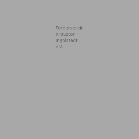
Förderverein
Kreuztor
Ingolstadt
e.V.