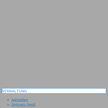
VERWALTUNG
Anmelden
Eintrags-Feed