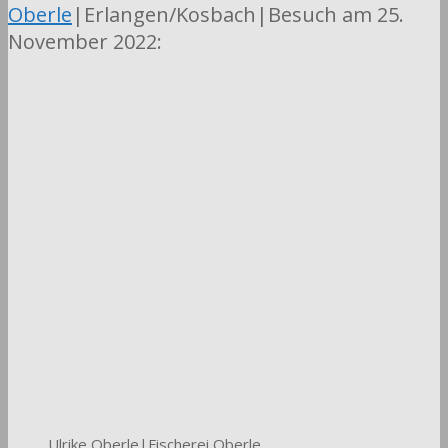
Oberle
|Erlangen/Kosbach|Besuch am 25.
November 2022:
Ulrike Oberle|Fischerei Oberle