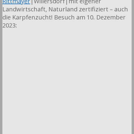
Rittmayer
|Willersdorf|mit eigener
Landwirtschaft, Naturland zertifiziert – auch
die Karpfenzucht! Besuch am 10. Dezember
2023: