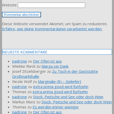
Website
Diese Website verwendet Akismet, um Spam zu reduzieren.
Erfahre, wie deine Kommentardaten verarbeitet werden.
NEUESTE KOMMENTARE
padrone
zu
Der Ofen ist aus
Wiebke Rieck
zu
Marga sei Dank
Josef Zitzelsberger
zu
Zu Tisch in der Gaststätte
Großmarkthalle
Nicole Wolf
zu
Marginalie (8) – Geliefert
padrone
zu
extra prima good wird fünfzehn
Thomas
zu
extra prima good wird fünfzehn
padrone
zu
Stock, Peitsche und See oder doch Wein
Markus Munz
zu
Stock, Peitsche und See oder doch Wein
Thomas
zu
Es werden immer weniger
padrone
zu
Der Ofen ist aus