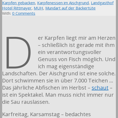
Karpfen gebacken
,
Karpfenessen im Aischgrund
,
Landgasthof
Hotel Rittmayer
,
MUH
,
Mundart auf der Bäckertüte
With:
0 Comments
D
er Karpfen liegt mir am Herzen
– schließlich ist gerade mit ihm
ein verantwortungsvoller
Genuss von Fisch möglich. Und
ich mag eigenständige
Landschaften. Der Aischgrund ist eine solche.
Dort schwimmen sie in über 7.000 Teichen …
Das jährliche Abfischen im Herbst –
schaut
–
ist ein Spektakel. Man muss nicht immer nur
die Sau rauslassen.
Karfreitag, Karsamstag – bedachtes