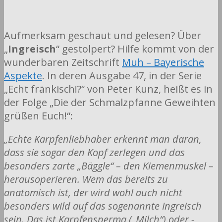
Aufmerksam geschaut und gelesen? Über
„
Ingreisch
“ gestolpert? Hilfe kommt von der
wunderbaren Zeitschrift
Muh – Bayerische
Aspekte
. In deren Ausgabe 47, in der Serie
„Echt fränkisch!?“ von Peter Kunz, heißt es in
der Folge „Die der Schmalzpfanne Geweihten
grüßen Euch!“:
„Echte Karpfenliebhaber erkennt man daran,
dass sie sogar den Kopf zerlegen und das
besonders zarte „Bäggle“ – den Kiemenmuskel –
herausoperieren. Wem das bereits zu
anatomisch ist, der wird wohl auch nicht
besonders wild auf das sogenannte Ingreisch
sein. Das ist Karpfensperma („Milch“) oder -