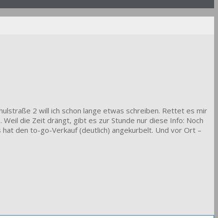
ulstraße 2 will ich schon lange etwas schreiben. Rettet es mir
il die Zeit drängt, gibt es zur Stunde nur diese Info: Noch
 hat den to-go-Verkauf (deutlich) angekurbelt. Und vor Ort –