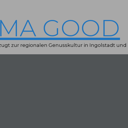
IMA GOOD
ugt zur regionalen Genusskultur in Ingolstadt und