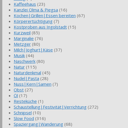
Kaffeehaus
(23)
Kanzlei Olma & Piegsa
(16)
Kochen|Grillen|Essen bereiten
(67)
Körperertüchtigung
(7)
Kostproben aus Ingolstadt
(15)
Kurzweil
(85)
Marginalie
(76)
Metzger
(80)
Milch|Joghurt|Käse
(37)
Musik
(44)
Naschwerk
(80)
Natur
(115)
Naturdenkmal
(45)
Nudel|Pasta
(28)
Nuss|Kern|Samen
(7)
Obst
(27)
Öl
(17)
Resteküche
(1)
Schaustellung|Festivität|Verrichtung
(272)
Schnipsel
(10)
Slow Food
(316)
Spaziergang|Wanderung
(68)