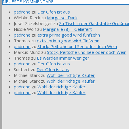
NEUESTE KOMMENTARE
padrone
zu
Der Ofen ist aus
Wiebke Rieck
zu
Marga sei Dank
Josef Zitzelsberger
zu
Zu Tisch in der Gaststätte Großmar
Nicole Wolf
zu
Marginalie (8) – Geliefert
padrone
zu
extra prima good wird fünfzehn
Thomas
zu
extra prima good wird fünfzehn
padrone
zu
Stock, Peitsche und See oder doch Wein
Markus Munz
zu
Stock, Peitsche und See oder doch Wein
Thomas
zu
Es werden immer weniger
padrone
zu
Der Ofen ist aus
Suitbert
zu
Der Ofen ist aus
Michael Stark
zu
Wohl der richtige Käufer
Michael Stark
zu
Wohl der richtige Käufer
padrone
zu
Wohl der richtige Käufer
padrone
zu
Wohl der richtige Käufer