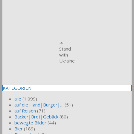
➜
Stand
with
Ukraine
KATEGORIEN
alle
(1.099)
auf die Hand|Burger|…
(51)
auf Reisen
(71)
Bäcker|Brot|Gebäck
(80)
bewegte Bilder
(44)
Bier
(189)