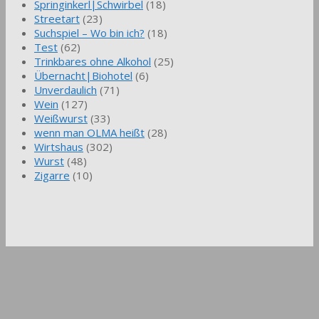
Springinkerl|Schwirbel
(18)
Streetart
(23)
Suchspiel – Wo bin ich?
(18)
Test
(62)
Trinkbares ohne Alkohol
(25)
Übernacht|Biohotel
(6)
Unverdaulich
(71)
Wein
(127)
Weißwurst
(33)
wenn man OLMA heißt
(28)
Wirtshaus
(302)
Wurst
(48)
Zigarre
(10)