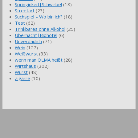
Springinkerl|Schwirbel
(18)
Streetart
(23)
Suchspiel – Wo bin ich?
(18)
Test
(62)
Trinkbares ohne Alkohol
(25)
Übernacht|Biohotel
(6)
Unverdaulich
(71)
Wein
(127)
Weißwurst
(33)
wenn man OLMA heißt
(28)
Wirtshaus
(302)
Wurst
(48)
Zigarre
(10)