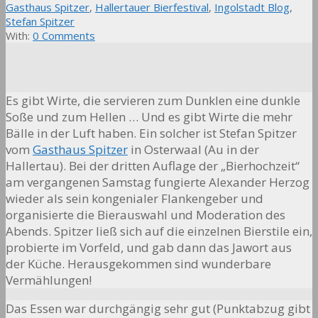
Gasthaus Spitzer
,
Hallertauer Bierfestival
,
Ingolstadt Blog
,
Stefan Spitzer
With:
0 Comments
Es gibt Wirte, die servieren zum Dunklen eine dunkle
Soße und zum Hellen … Und es gibt Wirte die mehr
Bälle in der Luft haben. Ein solcher ist Stefan Spitzer
vom
Gasthaus Spitzer
in Osterwaal (Au in der
Hallertau). Bei der dritten Auflage der „Bierhochzeit“
am vergangenen Samstag fungierte Alexander Herzog
wieder als sein kongenialer Flankengeber und
organisierte die Bierauswahl und Moderation des
Abends. Spitzer ließ sich auf die einzelnen Bierstile ein,
probierte im Vorfeld, und gab dann das Jawort aus
der Küche. Herausgekommen sind wunderbare
Vermählungen!
Das Essen war durchgängig sehr gut (Punktabzug gibt