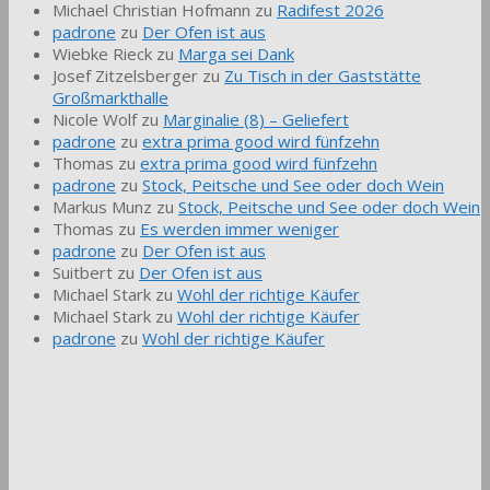
Michael Christian Hofmann
zu
Radifest 2026
padrone
zu
Der Ofen ist aus
Wiebke Rieck
zu
Marga sei Dank
Josef Zitzelsberger
zu
Zu Tisch in der Gaststätte
Großmarkthalle
Nicole Wolf
zu
Marginalie (8) – Geliefert
padrone
zu
extra prima good wird fünfzehn
Thomas
zu
extra prima good wird fünfzehn
padrone
zu
Stock, Peitsche und See oder doch Wein
Markus Munz
zu
Stock, Peitsche und See oder doch Wein
Thomas
zu
Es werden immer weniger
padrone
zu
Der Ofen ist aus
Suitbert
zu
Der Ofen ist aus
Michael Stark
zu
Wohl der richtige Käufer
Michael Stark
zu
Wohl der richtige Käufer
padrone
zu
Wohl der richtige Käufer