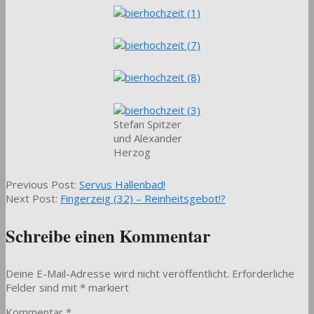
Stefan Spitzer
und Alexander
Herzog
2016-
Previous Post:
Servus Hallenbad!
04-
Next Post:
Fingerzeig (32) – Reinheitsgebot!?
11
Schreibe einen Kommentar
Deine E-Mail-Adresse wird nicht veröffentlicht.
Erforderliche
Felder sind mit
*
markiert
Kommentar
*