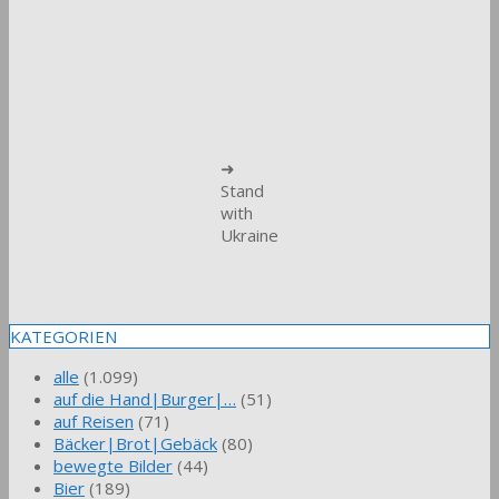
➜
Stand
with
Ukraine
KATEGORIEN
alle
(1.099)
auf die Hand|Burger|…
(51)
auf Reisen
(71)
Bäcker|Brot|Gebäck
(80)
bewegte Bilder
(44)
Bier
(189)