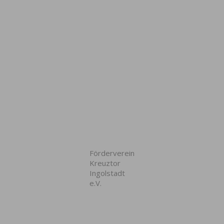
Förderverein
Kreuztor
Ingolstadt
e.V.