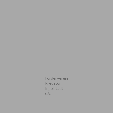
Förderverein
Kreuztor
Ingolstadt
e.V.