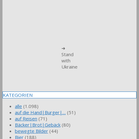
➜
Stand
with
Ukraine
KATEGORIEN
alle
(1.098)
auf die Hand|Burger|…
(51)
auf Reisen
(71)
Bäcker|Brot|Gebäck
(80)
bewegte Bilder
(44)
Bier
(188)