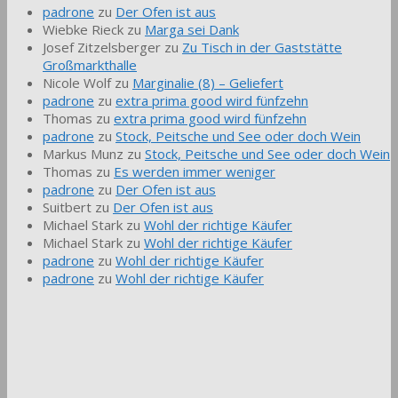
padrone
zu
Der Ofen ist aus
Wiebke Rieck
zu
Marga sei Dank
Josef Zitzelsberger
zu
Zu Tisch in der Gaststätte
Großmarkthalle
Nicole Wolf
zu
Marginalie (8) – Geliefert
padrone
zu
extra prima good wird fünfzehn
Thomas
zu
extra prima good wird fünfzehn
padrone
zu
Stock, Peitsche und See oder doch Wein
Markus Munz
zu
Stock, Peitsche und See oder doch Wein
Thomas
zu
Es werden immer weniger
padrone
zu
Der Ofen ist aus
Suitbert
zu
Der Ofen ist aus
Michael Stark
zu
Wohl der richtige Käufer
Michael Stark
zu
Wohl der richtige Käufer
padrone
zu
Wohl der richtige Käufer
padrone
zu
Wohl der richtige Käufer